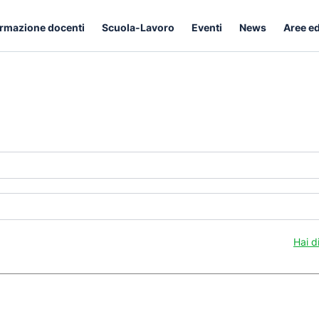
rmazione docenti
Scuola-Lavoro
Eventi
News
Aree e
Hai d