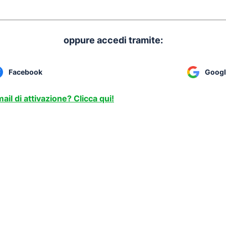
oppure accedi tramite:
Facebook
Googl
ail di attivazione? Clicca qui!