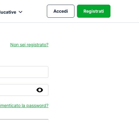
Accedi
Registrati
ducative
Non sei registrato?
imenticato la password?