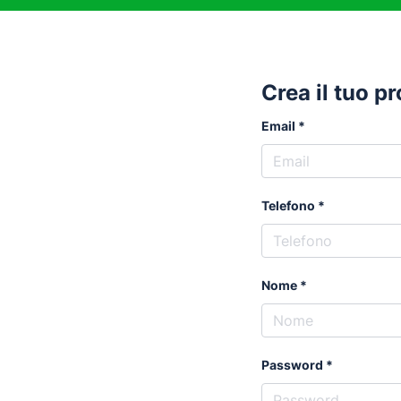
Crea il tuo p
Email
Telefono
Nome
Password