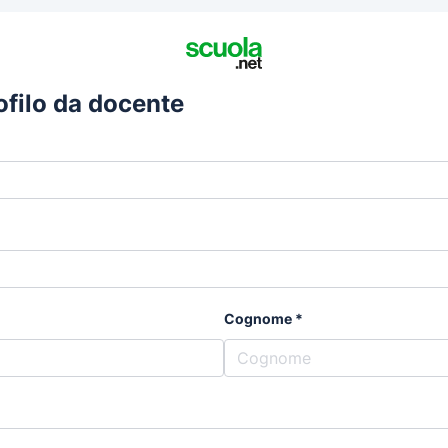
rofilo da docente
Cognome