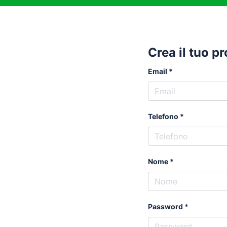
Crea il tuo p
Email
Telefono
Nome
Password