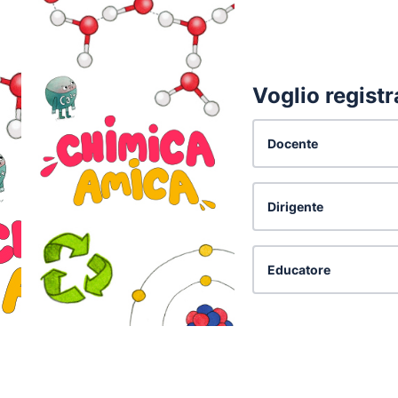
Voglio regist
Docente
Dirigente
Educatore