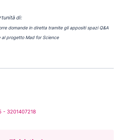
tunità di:
porre domande in diretta tramite gli appositi spazi Q&A
e al progetto Mad for Science
5
-
3201407218