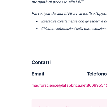
modalità di accesso alla LIVE.
Partecipando alla LIVE avrai inoltre l’oppor
Interagire direttamente con gli esperti e 
Chiedere informazioni sulla partecipazion
Contatti
Email
Telefono
madforscience@lafabbrica.net
80099554