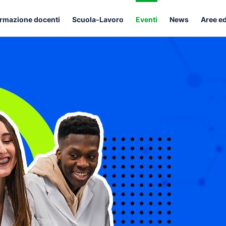
rmazione docenti
Scuola-Lavoro
Eventi
News
Aree e