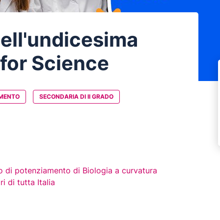
ell'undicesima
 for Science
MENTO
SECONDARIA DI II GRADO
rso di potenziamento di Biologia a curvatura
i di tutta Italia