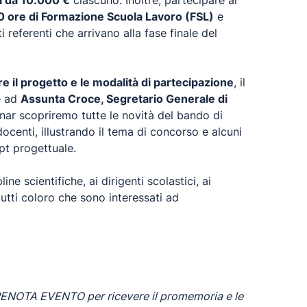
ti da 10.000 €
ciascuno. Inoltre, partecipare al
 60 ore di Formazione Scuola Lavoro (FSL)
e
 referenti che arrivano alla fase finale del
e il progetto e le modalità di partecipazione
, il
e ad
Assunta Croce, Segretario Generale di
inar scopriremo tutte le novità del bando di
docenti, illustrando il tema di concorso e alcuni
ept progettuale.
line scientifiche, ai dirigenti scolastici, ai
utti coloro che sono interessati ad
.
RENOTA EVENTO per ricevere il promemoria e le