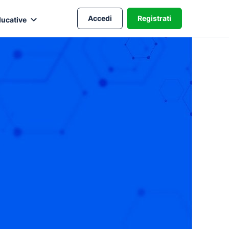
Accedi
Registrati
ducative