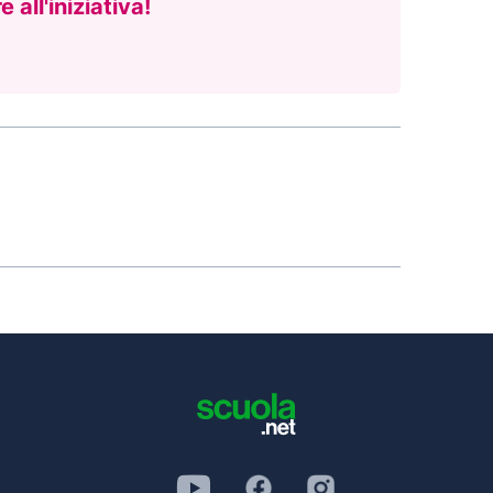
 all'iniziativa!