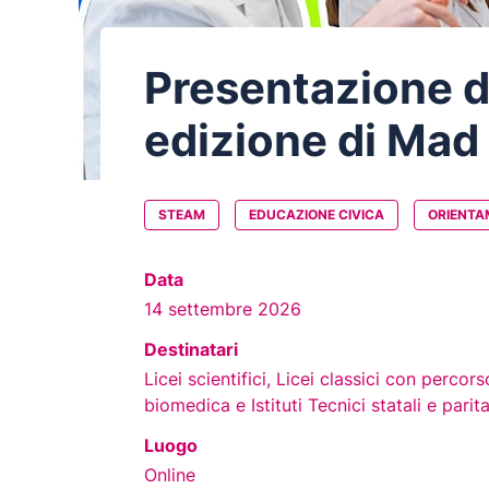
Presentazione d
edizione di Mad
STEAM
EDUCAZIONE CIVICA
ORIENTA
Data
14 settembre 2026
Destinatari
Licei scientifici, Licei classici con perco
biomedica e Istituti Tecnici statali e paritar
Luogo
Online