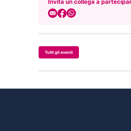
Invita un collega a partecipare
Tutti gli eventi