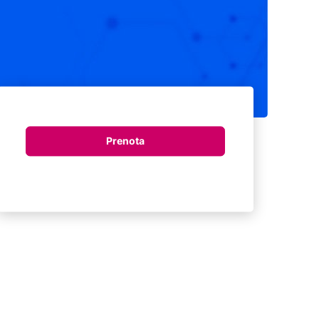
Prenota