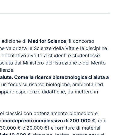
a edizione di
Mad for Science
, il concorso
e valorizza le Scienze della Vita e le discipline
rientativo rivolto a studenti e studentesse
sciuta dal Ministero dell’Istruzione e del Merito
llenze.
salute. Come la ricerca biotecnologica ci aiuta a
n un focus su risorse biologiche, ambientali ed
luppare esperienze didattiche, da mettere in
Licei classici con potenziamento biomedico e
un
montepremi complessivo di 200.000 €
, con
, 30.000 € e 20.000 €) e forniture di materiali