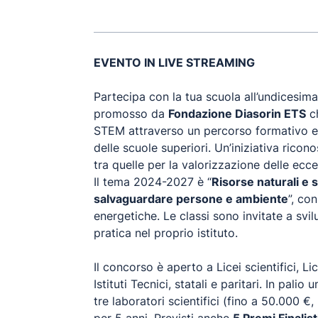
EVENTO IN LIVE STREAMING
Partecipa con la tua scuola all’undicesim
promosso da
Fondazione Diasorin ETS
ch
STEM attraverso un percorso formativo e o
delle scuole superiori. Un’iniziativa ricono
tra quelle per la valorizzazione delle ecce
Il tema 2024-2027 è “
Risorse naturali e 
salvaguardare persone e ambiente
”, co
energetiche. Le classi sono invitate a svi
pratica nel proprio istituto.
Il concorso è aperto a Licei scientifici, 
Istituti Tecnici, statali e paritari. In palio 
tre laboratori scientifici (fino a 50.000 €