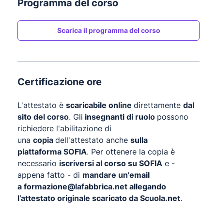
Programma del corso
Scarica il programma del corso
Certificazione ore
L'attestato è
scaricabile online
direttamente
dal
sito del corso
. Gli
insegnanti di ruolo
possono
richiedere l'abilitazione di
una
copia
dell'attestato anche
sulla
piattaforma
SOFIA
. Per ottenere la copia è
necessario
iscriversi al corso su
SOFIA
e -
appena fatto - di
mandare un'email
a
formazione@lafabbrica.net
allegando
l’attestato originale scaricato da Scuola.net
.