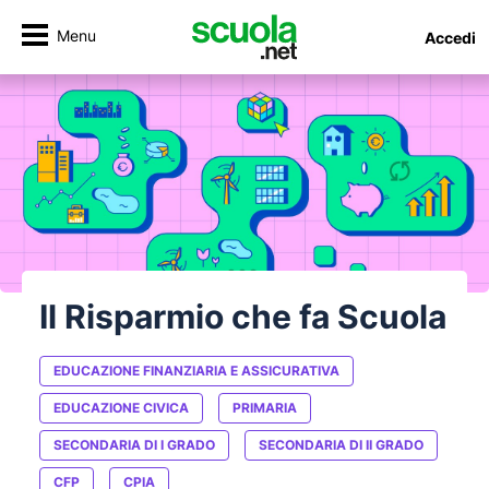
Menu
Accedi
Il Risparmio che fa Scuola
EDUCAZIONE FINANZIARIA E ASSICURATIVA
EDUCAZIONE CIVICA
PRIMARIA
SECONDARIA DI I GRADO
SECONDARIA DI II GRADO
CFP
CPIA