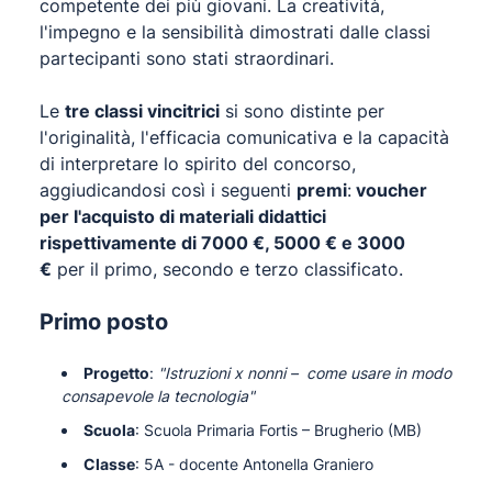
competente dei più giovani. La creatività,
l'impegno e la sensibilità dimostrati dalle classi
partecipanti sono stati straordinari.
Le
tre classi vincitrici
si sono distinte per
l'originalità, l'efficacia comunicativa e la capacità
di interpretare lo spirito del concorso,
aggiudicandosi così i seguenti
premi
:
voucher
per l'acquisto di materiali didattici
rispettivamente di 7000 €, 5000 € e 3000
€
per il primo, secondo e terzo classificato.
Primo posto
Progetto
:
"Istruzioni x nonni – come usare in modo
consapevole la tecnologia"
Scuola
: Scuola Primaria Fortis – Brugherio (MB)
Classe
: 5A - docente Antonella Graniero