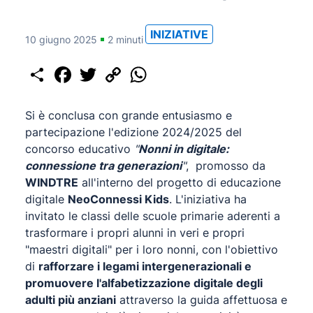
INIZIATIVE
10 giugno 2025
2 minuti
Share
Facebook
Twitter
Copy
WhatsApp
Link
Si è conclusa con grande entusiasmo e
partecipazione l'edizione 2024/2025 del
concorso educativo
"
Nonni in digitale:
connessione tra generazioni
"
, promosso da
WINDTRE
all'interno del progetto di educazione
digitale
NeoConnessi Kids
. L'iniziativa ha
invitato le classi delle scuole primarie aderenti a
trasformare i propri alunni in veri e propri
"maestri digitali" per i loro nonni, con l'obiettivo
di
rafforzare i legami intergenerazionali e
promuovere l'alfabetizzazione digitale degli
adulti più anziani
attraverso la guida affettuosa e