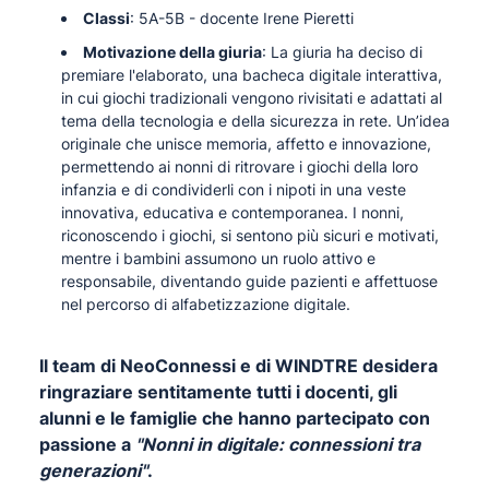
Classi
: 5A-5B - docente Irene Pieretti
Motivazione della giuria
: La giuria ha deciso di
premiare l'elaborato, una bacheca digitale interattiva,
in cui giochi tradizionali vengono rivisitati e adattati al
tema della tecnologia e della sicurezza in rete. Un’idea
originale che unisce memoria, affetto e innovazione,
permettendo ai nonni di ritrovare i giochi della loro
infanzia e di condividerli con i nipoti in una veste
innovativa, educativa e contemporanea. I nonni,
riconoscendo i giochi, si sentono più sicuri e motivati,
mentre i bambini assumono un ruolo attivo e
responsabile, diventando guide pazienti e affettuose
nel percorso di alfabetizzazione digitale.
Il team di NeoConnessi e di WINDTRE desidera
ringraziare sentitamente tutti i docenti, gli
alunni e le famiglie che hanno partecipato con
passione a
"Nonni in digitale: connessioni tra
generazioni"
.