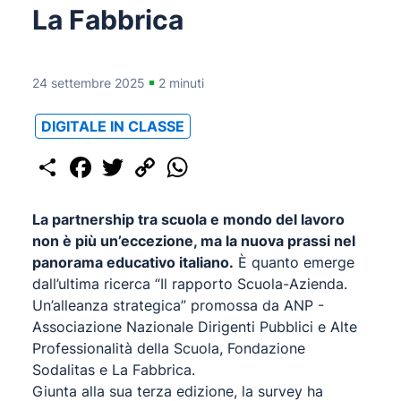
La Fabbrica
24 settembre 2025
2 minuti
DIGITALE IN CLASSE
Share
Facebook
Twitter
Copy
WhatsApp
Link
La partnership tra scuola e mondo del lavoro
non è più un’eccezione, ma la nuova prassi nel
panorama educativo italiano.
È quanto emerge
dall’ultima ricerca “Il rapporto Scuola-Azienda.
Un’alleanza strategica” promossa da ANP -
Associazione Nazionale Dirigenti Pubblici e Alte
Professionalità della Scuola, Fondazione
Sodalitas e La Fabbrica.
Giunta alla sua terza edizione, la survey ha