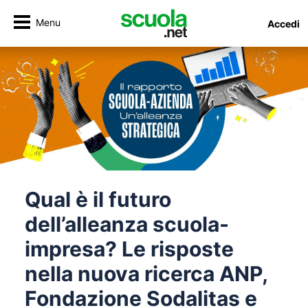
Menu
Accedi
Qual è il futuro
dell’alleanza scuola-
impresa? Le risposte
nella nuova ricerca ANP,
Fondazione Sodalitas e