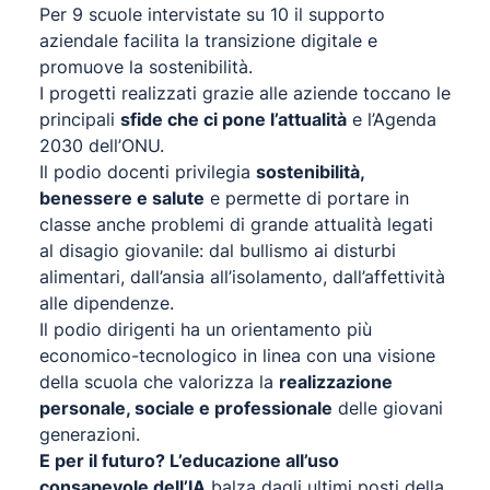
Per 9 scuole intervistate su 10 il supporto
aziendale facilita la transizione digitale e
promuove la sostenibilità.
I progetti realizzati grazie alle aziende toccano le
principali
sfide che ci pone l’attualità
e l’Agenda
2030 dell’ONU.
Il podio docenti privilegia
sostenibilità,
benessere e salute
e permette di portare in
classe anche problemi di grande attualità legati
al disagio giovanile: dal bullismo ai disturbi
alimentari, dall’ansia all’isolamento, dall’affettività
alle dipendenze.
Il podio dirigenti ha un orientamento più
economico-tecnologico in linea con una visione
della scuola che valorizza la
realizzazione
personale, sociale e professionale
delle giovani
generazioni.
E per il futuro? L’educazione all’uso
consapevole dell’IA
balza dagli ultimi posti della