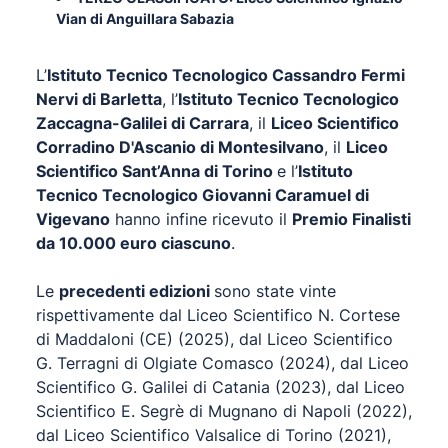
Vian di Anguillara Sabazia
L’
Istituto Tecnico Tecnologico Cassandro Fermi
Nervi di Barletta
, l’
Istituto Tecnico Tecnologico
Zaccagna-Galilei di Carrara
, il
Liceo Scientifico
Corradino D'Ascanio di Montesilvano
, il
Liceo
Scientifico Sant’Anna di Torino
e l’
Istituto
Tecnico Tecnologico Giovanni Caramuel di
Vigevano
hanno infine ricevuto il
Premio Finalisti
da 10.000 euro ciascuno
.
Le
precedenti edizioni
sono state vinte
rispettivamente dal Liceo Scientifico N. Cortese
di Maddaloni (CE) (2025), dal Liceo Scientifico
G. Terragni di Olgiate Comasco (2024), dal Liceo
Scientifico G. Galilei di Catania (2023), dal Liceo
Scientifico E. Segrè di Mugnano di Napoli (2022),
dal Liceo Scientifico Valsalice di Torino (2021),