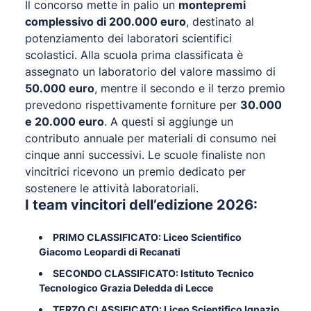
Il concorso mette in palio un
montepremi
complessivo di 200.000 euro
, destinato al
potenziamento dei laboratori scientifici
scolastici. Alla scuola prima classificata è
assegnato un laboratorio del valore massimo di
50.000 euro
, mentre il secondo e il terzo premio
prevedono rispettivamente forniture per
30.000
e 20.000 euro
. A questi si aggiunge un
contributo annuale per materiali di consumo nei
cinque anni successivi. Le scuole finaliste non
vincitrici ricevono un premio dedicato per
sostenere le attività laboratoriali.
I team vincitori dell’edizione 2026:
PRIMO CLASSIFICATO: Liceo Scientifico
Giacomo Leopardi di Recanati
SECONDO CLASSIFICATO: Istituto Tecnico
Tecnologico Grazia Deledda di Lecce
TERZO CLASSIFICATO: Liceo Scientifico Ignazio