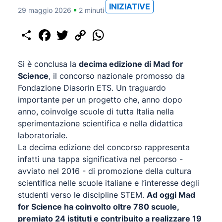
INIZIATIVE
29 maggio 2026
2 minuti
Share
Facebook
Twitter
Copy
WhatsApp
Link
Si è conclusa la
decima edizione di Mad for
Science
, il concorso nazionale promosso da
Fondazione Diasorin ETS. Un traguardo
importante per un progetto che, anno dopo
anno, coinvolge scuole di tutta Italia nella
sperimentazione scientifica e nella didattica
laboratoriale.
La decima edizione del concorso rappresenta
infatti una tappa significativa nel percorso -
avviato nel 2016 - di promozione della cultura
scientifica nelle scuole italiane e l’interesse degli
studenti verso le discipline STEM.
Ad oggi Mad
for Science ha coinvolto oltre 780 scuole,
premiato 24 istituti e contribuito a realizzare 19