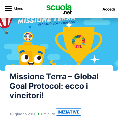
Menu
Accedi
Missione Terra – Global
Goal Protocol: ecco i
vincitori!
INIZIATIVE
18 giugno 2020
1 minuto