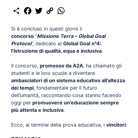
Share
Facebook
Twitter
Copy
WhatsApp
Link
Si è concluso in questi giorni il
concorso
“
Missione Terra – Global Goal
Protocol
”, dedicato al
Global Goal n°4:
l’Istruzione di qualità, equa e inclusiva
.
Il concorso,
promosso da A2A
, ha chiamato gli
studenti e le loro scuole a diventare
ambasciatori di un sistema educativo all’altezza
dei tempi
, fondamentale per il futuro
dell’umanità, raccontando cosa stanno facendo
oggi per
promuovere un’educazione sempre
più attenta e inclusiva
.
Ecco, al termine della prova educativa, i
vincitori
: