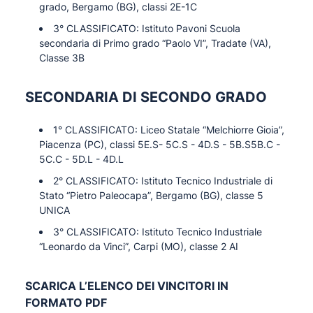
grado, Bergamo (BG), classi 2E-1C
3° CLASSIFICATO: Istituto Pavoni Scuola
secondaria di Primo grado “Paolo VI”, Tradate (VA),
Classe 3B
SECONDARIA DI SECONDO GRADO
1° CLASSIFICATO: Liceo Statale “Melchiorre Gioia”,
Piacenza (PC), classi 5E.S- 5C.S - 4D.S - 5B.S5B.C -
5C.C - 5D.L - 4D.L
2° CLASSIFICATO: Istituto Tecnico Industriale di
Stato “Pietro Paleocapa”, Bergamo (BG), classe 5
UNICA
3° CLASSIFICATO: Istituto Tecnico Industriale
“Leonardo da Vinci”, Carpi (MO), classe 2 AI
SCARICA L’ELENCO DEI VINCITORI IN
FORMATO PDF