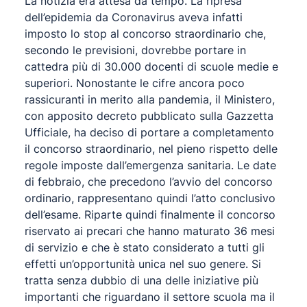
La notizia era attesa da tempo. La ripresa
dell’epidemia da Coronavirus aveva infatti
imposto lo stop al concorso straordinario che,
secondo le previsioni, dovrebbe portare in
cattedra più di 30.000 docenti di scuole medie e
superiori. Nonostante le cifre ancora poco
rassicuranti in merito alla pandemia, il Ministero,
con apposito decreto pubblicato sulla Gazzetta
Ufficiale, ha deciso di portare a completamento
il concorso straordinario, nel pieno rispetto delle
regole imposte dall’emergenza sanitaria. Le date
di febbraio, che precedono l’avvio del concorso
ordinario, rappresentano quindi l’atto conclusivo
dell’esame. Riparte quindi finalmente il concorso
riservato ai precari che hanno maturato 36 mesi
di servizio e che è stato considerato a tutti gli
effetti un’opportunità unica nel suo genere. Si
tratta senza dubbio di una delle iniziative più
importanti che riguardano il settore scuola ma il