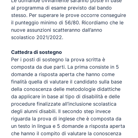
Le domande ovviamente saranno poste in base
al programma di esame previsto dal bando
stesso. Per superare le prove occorre conseguire
il punteggio minimo di 56/80. Ricordiamo che le
nuove assunzioni scatteranno dall’anno
scolastico 2021/2022.
Cattedra di sostegno
Per i posti di sostegno la prova scritta è
composta da due parti. La prima consiste in 5
domande a risposta aperta che hanno come
finalità quella di valutare il candidato sulla base
della conoscenza delle metodologie didattiche
da applicare in base al tipo di disabilità e delle
procedure finalizzate all’inclusione scolastica
degli alunni disabili. Il secondo step invece
riguarda la prova di inglese che è composta da
un testo in lingua e 5 domande a risposta aperta
che hanno il compito di valutare la conoscenza