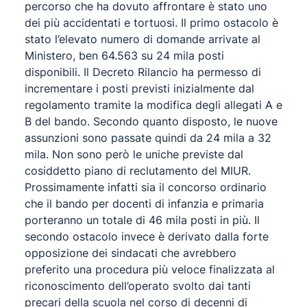
percorso che ha dovuto affrontare è stato uno
dei più accidentati e tortuosi. Il primo ostacolo è
stato l’elevato numero di domande arrivate al
Ministero, ben 64.563 su 24 mila posti
disponibili. Il Decreto Rilancio ha permesso di
incrementare i posti previsti inizialmente dal
regolamento tramite la modifica degli allegati A e
B del bando. Secondo quanto disposto, le nuove
assunzioni sono passate quindi da 24 mila a 32
mila. Non sono però le uniche previste dal
cosiddetto piano di reclutamento del MIUR.
Prossimamente infatti sia il concorso ordinario
che il bando per docenti di infanzia e primaria
porteranno un totale di 46 mila posti in più. Il
secondo ostacolo invece è derivato dalla forte
opposizione dei sindacati che avrebbero
preferito una procedura più veloce finalizzata al
riconoscimento dell’operato svolto dai tanti
precari della scuola nel corso di decenni di