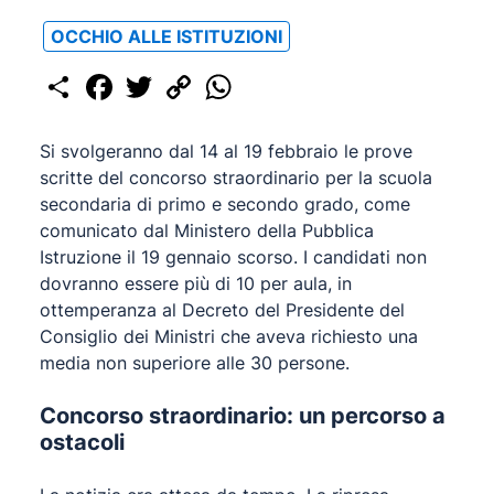
OCCHIO ALLE ISTITUZIONI
Share
Facebook
Twitter
Copy
WhatsApp
Link
Si svolgeranno dal 14 al 19 febbraio le prove
scritte del concorso straordinario per la scuola
secondaria di primo e secondo grado, come
comunicato dal Ministero della Pubblica
Istruzione il 19 gennaio scorso. I candidati non
dovranno essere più di 10 per aula, in
ottemperanza al Decreto del Presidente del
Consiglio dei Ministri che aveva richiesto una
media non superiore alle 30 persone.
Concorso straordinario: un percorso a
ostacoli