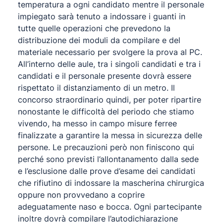
temperatura a ogni candidato mentre il personale
impiegato sarà tenuto a indossare i guanti in
tutte quelle operazioni che prevedono la
distribuzione dei moduli da compilare e del
materiale necessario per svolgere la prova al PC.
All’interno delle aule, tra i singoli candidati e tra i
candidati e il personale presente dovrà essere
rispettato il distanziamento di un metro. Il
concorso straordinario quindi, per poter ripartire
nonostante le difficoltà del periodo che stiamo
vivendo, ha messo in campo misure ferree
finalizzate a garantire la messa in sicurezza delle
persone. Le precauzioni però non finiscono qui
perché sono previsti l’allontanamento dalla sede
e l’esclusione dalle prove d’esame dei candidati
che rifiutino di indossare la mascherina chirurgica
oppure non provvedano a coprire
adeguatamente naso e bocca. Ogni partecipante
inoltre dovrà compilare l’autodichiarazione