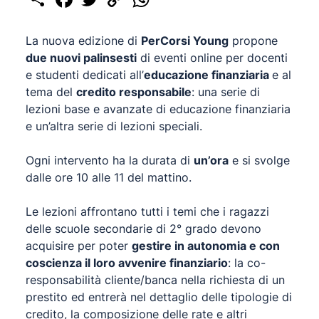
Link
La nuova edizione di
PerCorsi Young
propone
due nuovi palinsesti
di eventi online per docenti
e studenti dedicati all’
educazione finanziaria
e al
tema del
credito responsabile
: una serie di
lezioni base e avanzate di educazione finanziaria
e un’altra serie di lezioni speciali.
Ogni intervento ha la durata di
un’ora
e si svolge
dalle ore 10 alle 11 del mattino.
Le lezioni affrontano tutti i temi che i ragazzi
delle scuole secondarie di 2° grado devono
acquisire per poter
gestire in autonomia e con
coscienza il loro avvenire finanziario
: la co-
responsabilità cliente/banca nella richiesta di un
prestito ed entrerà nel dettaglio delle tipologie di
credito, la composizione delle rate e altri