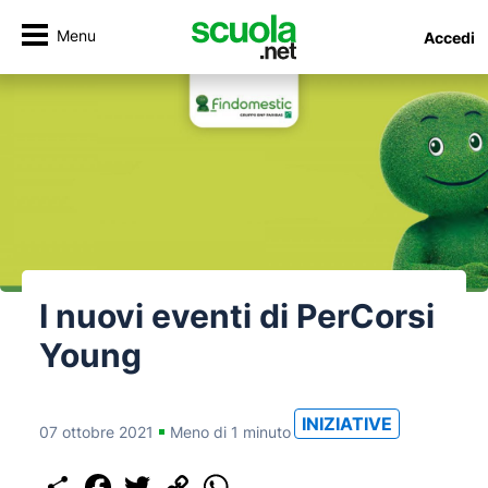
Menu
Accedi
I nuovi eventi di PerCorsi
Young
INIZIATIVE
07 ottobre 2021
Meno di 1 minuto
Share
Facebook
Twitter
Copy
WhatsApp