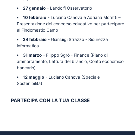
27 gennaio
- Landolfi Osservatorio
10 febbraio
- Luciano Canova e Adriana Moretti –
Presentazione del concorso educativo per partecipare
al Findomestic Camp
24 febbraio
- Gianluigi Strazzo - Sicurezza
informatica
31 marzo
- Filippo Sgrò - Finance (Piano di
ammortamento, Lettura del bilancio, Conto economico
bancario)
12 maggio
- Luciano Canova (Speciale
Sostenibilità)
PARTECIPA CON LA TUA CLASSE