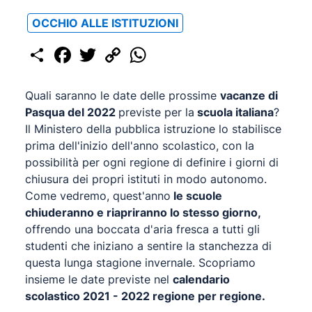
OCCHIO ALLE ISTITUZIONI
Share
Facebook
Twitter
Copy
WhatsApp
Link
Quali saranno le date delle prossime
vacanze di
Pasqua del 2022
previste per la
scuola italiana
?
Il Ministero della pubblica istruzione lo stabilisce
prima dell'inizio dell'anno scolastico, con la
possibilità per ogni regione di definire i giorni di
chiusura dei propri istituti in modo autonomo.
Come vedremo, quest'anno
le scuole
chiuderanno e riapriranno lo stesso giorno,
offrendo una boccata d'aria fresca a tutti gli
studenti che iniziano a sentire la stanchezza di
questa lunga stagione invernale. Scopriamo
insieme le date previste nel
calendario
scolastico 2021 - 2022 regione per regione.