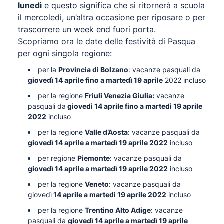
lunedì
e questo significa che si ritornerà a scuola
il mercoledì, un’altra occasione per riposare o per
trascorrere un week end fuori porta.
Scopriamo ora le date delle festività di Pasqua
per ogni singola regione:
per la
Provincia di Bolzano
: vacanze pasquali da
giovedì 14 aprile fino a martedì 19 aprile
2022 incluso
per la regione
Friuli Venezia Giulia:
vacanze
pasquali da
giovedì 14 aprile fino a martedì 19 aprile
2022
incluso
per la regione
Valle d’Aosta
: vacanze pasquali da
giovedì 14 aprile a martedì 19 aprile 2022
incluso
per regione
Piemonte
: vacanze pasquali da
giovedì 14 aprile a martedì 19 aprile 2022
incluso
per la regione
Veneto
: vacanze pasquali da
giovedì
14 aprile a martedì 19 aprile 2022
incluso
per la regione
Trentino Alto Adige
: vacanze
pasquali da
giovedì 14 aprile a martedì 19 aprile