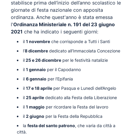
stabilisce prima dell’inizio dell’anno scolastico le
giornate di festa nazionale con apposita
ordinanza. Anche quest'anno è stata emessa
l'
Ordinanza Ministeriale n. 191 del 23 giugno
2021
che ha indicato i seguenti giorni:
il
1 novembre
che corrisponde a Tutti i Santi
l’
8 dicembre
dedicato all’Immacolata Concezione
il
25 e 26 dicembre
per le festività natalizie
il
1 gennaio
per il Capodanno
il
6 gennaio
per l’Epifania
il
17 e 18 aprile
per Pasqua e Lunedì dell’Angelo
il
25 aprile
dedicato alla Festa della Liberazione
il
1 maggio
per ricordare la Festa del lavoro
il
2 giugno
per la Festa della Repubblica
la
festa del santo patrono
, che varia da città a
città.