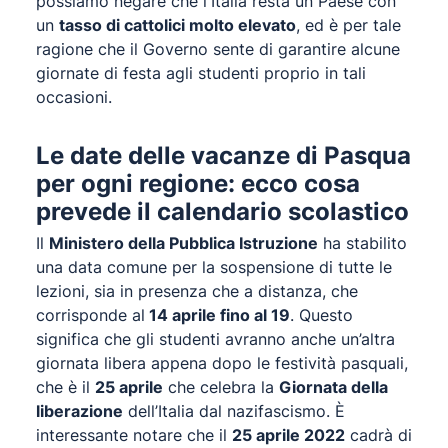
possiamo negare che l'Italia resta un Paese con
un
tasso di cattolici molto elevato
, ed è per tale
ragione che il Governo sente di garantire alcune
giornate di festa agli studenti proprio in tali
occasioni.
Le date delle vacanze di Pasqua
per ogni regione: ecco cosa
prevede il calendario scolastico
Il
Ministero della Pubblica Istruzione
ha stabilito
una data comune per la sospensione di tutte le
lezioni, sia in presenza che a distanza, che
corrisponde al
14 aprile fino al 19
. Questo
significa che gli studenti avranno anche un’altra
giornata libera appena dopo le festività pasquali,
che è il
25 aprile
che celebra la
Giornata della
liberazione
dell’Italia dal nazifascismo. È
interessante notare che il
25 aprile 2022
cadrà di