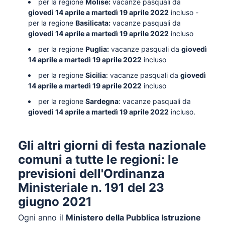
per la regione
Molise:
vacanze pasquali da
giovedì 14 aprile a martedì 19 aprile 2022
incluso -
per la regione
Basilicata:
vacanze pasquali da
giovedì 14 aprile a martedì 19 aprile 2022
incluso
per la regione
Puglia:
vacanze pasquali da
giovedì
14 aprile a martedì 19 aprile 2022
incluso
per la regione
Sicilia
: vacanze pasquali da
giovedì
14 aprile a martedì 19 aprile 2022
incluso
per la regione
Sardegna
: vacanze pasquali da
giovedì 14 aprile a martedì 19 aprile 2022
incluso.
Gli altri giorni di festa nazionale
comuni a tutte le regioni: le
previsioni dell'Ordinanza
Ministeriale n. 191 del 23
giugno 2021
Ogni anno il
Ministero della Pubblica Istruzione