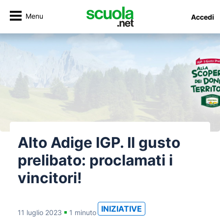
Menu
Accedi
Alto Adige IGP. Il gusto
prelibato: proclamati i
vincitori!
INIZIATIVE
11 luglio 2023
1 minuto