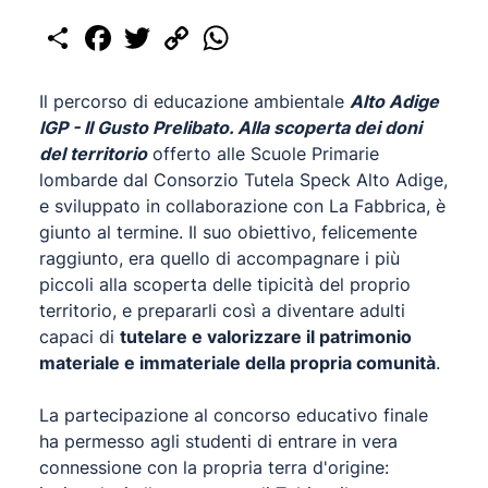
Share
Facebook
Twitter
Copy
WhatsApp
Link
Il percorso di educazione ambientale
Alto Adige
IGP - Il Gusto Prelibato. Alla scoperta dei doni
del territorio
offerto alle Scuole Primarie
lombarde dal Consorzio Tutela Speck Alto Adige,
e sviluppato in collaborazione con La Fabbrica, è
giunto al termine. Il suo obiettivo, felicemente
raggiunto, era quello di accompagnare i più
piccoli alla scoperta delle tipicità del proprio
territorio, e prepararli così a diventare adulti
capaci di
tutelare e valorizzare il patrimonio
materiale e immateriale della propria comunità
.
La partecipazione al concorso educativo finale
ha permesso agli studenti di entrare in vera
connessione con la propria terra d'origine: