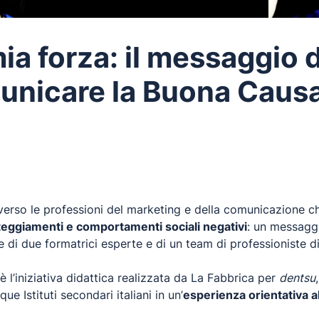
 mia forza: il messaggio d
unicare la Buona Caus
erso le professioni del marketing e della comunicazione ch
teggiamenti e comportamenti sociali negativi
: un messaggi
e di due formatrici esperte e di un team di professioniste 
è l’iniziativa didattica realizzata da La Fabbrica per
dentsu
e Istituti secondari italiani in un’
esperienza orientativa a