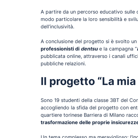
A partire da un percorso educativo sulle c
modo particolare la loro sensibilità e sv
dell’inclusività.
A conclusione del progetto si è svolto un 
professionisti di
dentsu
e la campagna “
pubblicata online, attraverso i canali uffi
pubbliche relazioni.
Il progetto “La mi
Sono 19 studenti della classe 3BT del Co
accogliendo la sfida del progetto con ent
quartiere torinese Barriera di Milano racc
trasformazione delle proprie insicurezze 
Un tema complesso ma meraviglioso: l’incl