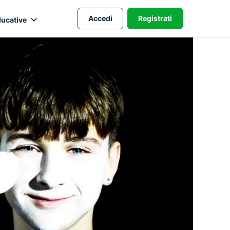
Accedi
Registrati
ducative