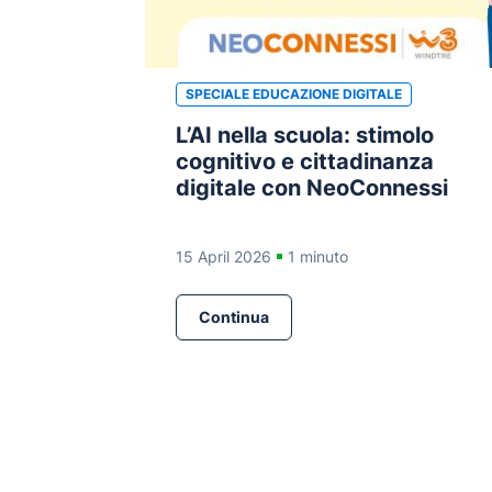
SPECIALE EDUCAZIONE DIGITALE
L’AI nella scuola: stimolo
cognitivo e cittadinanza
digitale con NeoConnessi
15 April 2026
1 minuto
Continua