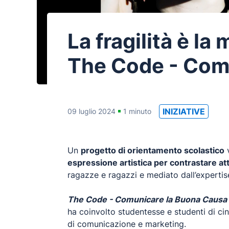
La fragilità è la
The Code - Com
INIZIATIVE
09 luglio 2024
1 minuto
Un
progetto di orientamento scolastico
v
espressione artistica per contrastare at
ragazze e ragazzi e mediato dall’expertis
The Code - Comunicare la Buona Causa
ha coinvolto studentesse e studenti di cinqu
di comunicazione e marketing.