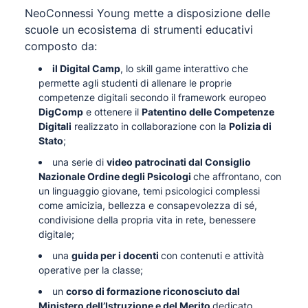
NeoConnessi Young mette a disposizione delle
scuole un ecosistema di strumenti educativi
composto da:
il Digital Camp
, lo skill game interattivo che
permette agli studenti di allenare le proprie
competenze digitali secondo il framework europeo
DigComp
e ottenere il
Patentino delle Competenze
Digitali
realizzato in collaborazione con la
Polizia di
Stato
;
una serie di
video patrocinati dal Consiglio
Nazionale Ordine degli Psicologi
che affrontano, con
un linguaggio giovane, temi psicologici complessi
come amicizia, bellezza e consapevolezza di sé,
condivisione della propria vita in rete, benessere
digitale;
una
guida per i docenti
con contenuti e attività
operative per la classe;
un
corso di formazione riconosciuto dal
Ministero dell’Istruzione e del Merito
dedicato