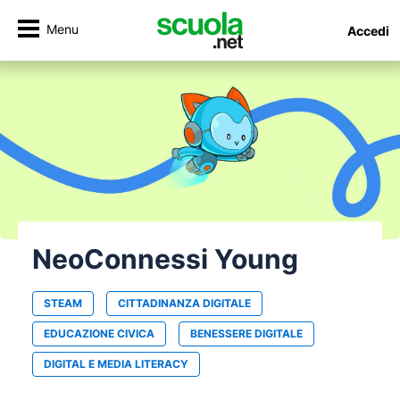
Menu
Accedi
NeoConnessi Young
STEAM
CITTADINANZA DIGITALE
EDUCAZIONE CIVICA
BENESSERE DIGITALE
DIGITAL E MEDIA LITERACY