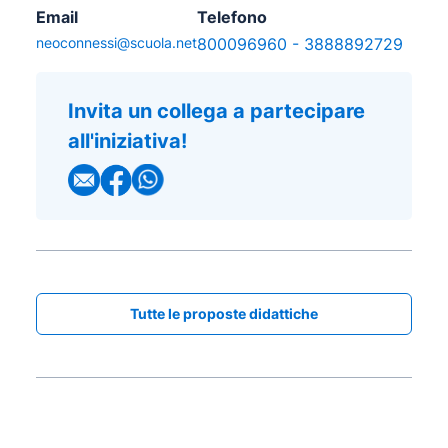
Email
Telefono
neoconnessi@scuola.net
800096960
-
3888892729
Invita un collega a partecipare
all'iniziativa!
Tutte le proposte didattiche