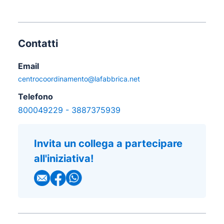
Contatti
Email
centrocoordinamento@lafabbrica.net
Telefono
800049229
-
3887375939
Invita un collega a partecipare
all'iniziativa!