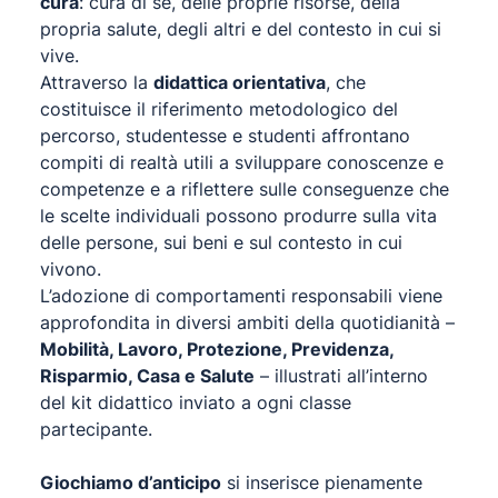
cura
: cura di sé, delle proprie risorse, della
propria salute, degli altri e del contesto in cui si
vive.
Attraverso la
didattica orientativa
, che
costituisce il riferimento metodologico del
percorso, studentesse e studenti affrontano
compiti di realtà utili a sviluppare conoscenze e
competenze e a riflettere sulle conseguenze che
le scelte individuali possono produrre sulla vita
delle persone, sui beni e sul contesto in cui
vivono.
L’adozione di comportamenti responsabili viene
approfondita in diversi ambiti della quotidianità –
Mobilità, Lavoro, Protezione, Previdenza,
Risparmio, Casa e Salute
– illustrati all’interno
del kit didattico inviato a ogni classe
partecipante.
Giochiamo d’anticipo
si inserisce pienamente