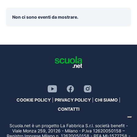
Non ci sono eventi da mostrare.
COOKIE POLICY
|
PRIVACY POLICY
|
CHI SIAMO
|
CONTATTI
Scuola.net è un progetto La Fabbrica S.r.l. società benefit -
Viale Monza 259, 20126 - Milano - P.iva 12620050158 –
Registro Imprese Milano n. 12620050158 - REA MI-1572758 -