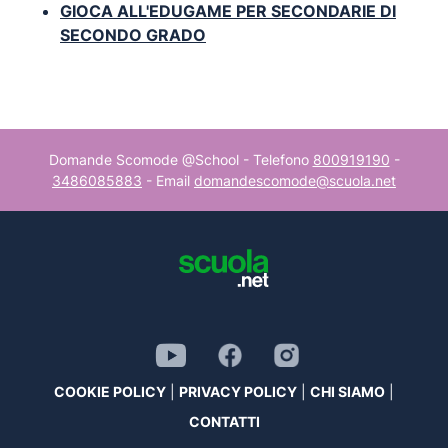
GIOCA ALL'EDUGAME PER SECONDARIE DI
SECONDO GRADO
Domande Scomode @School - Telefono
800919190
-
3486085883
- Email
domandescomode@scuola.net
COOKIE POLICY
|
PRIVACY POLICY
|
CHI SIAMO
|
CONTATTI