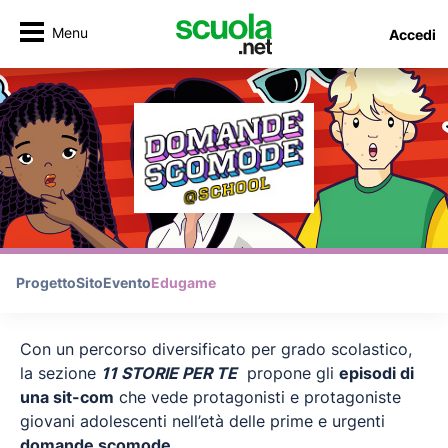
Menu
Accedi
Progetto
Sito
Evento
Edugame
Con un percorso diversificato per grado scolastico,
la sezione
11 STORIE PER TE
propone gli
episodi di
una sit-com
che vede protagonisti e protagoniste
giovani adolescenti nell’età delle prime e urgenti
domande scomode
.