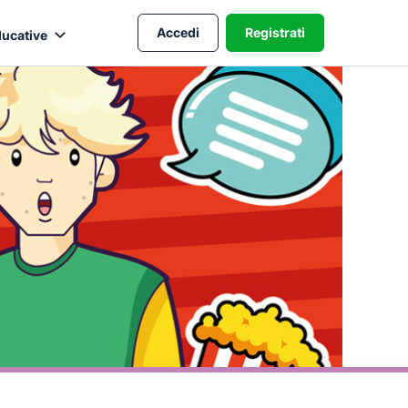
Accedi
Registrati
ducative