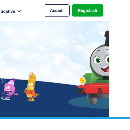
Accedi
Registrati
ducative