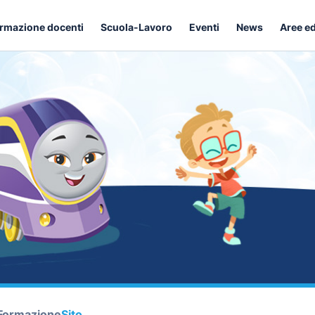
rmazione docenti
Scuola-Lavoro
Eventi
News
Aree e
Formazione
Sito