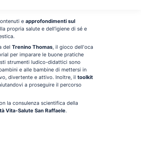
contenuti e
approfondimenti sul
la propria salute e dell’igiene di sé e
estica.
ia del
Trenino Thomas
, il gioco dell'oca
torial per imparare le buone pratiche
sti strumenti ludico-didattici sono
 bambini e alle bambine di mettersi in
, divertente e attivo. Inoltre, il
toolkit
aiutandovi a proseguire il percorso
con la consulenza scientifica della
tà Vita-Salute San Raffaele
.