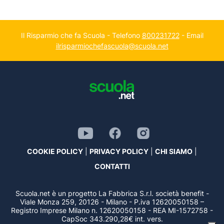
Il Risparmio che fa Scuola - Telefono
800231722
- Email
ilrisparmiochefascuola@scuola.net
COOKIE POLICY
|
PRIVACY POLICY
|
CHI SIAMO
|
CONTATTI
Scuola.net è un progetto La Fabbrica S.r.l. società benefit -
Viale Monza 259, 20126 - Milano - P.iva 12620050158 –
Registro Imprese Milano n. 12620050158 - REA MI-1572758 -
CapSoc 343.290,28€ int. vers.