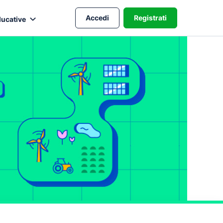
Accedi
Registrati
ducative