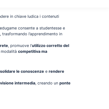
dere in chiave ludica i contenuti
l’edugame consente a studentesse e
, trasformando l’apprendimento in
crete
, promuove l’
utilizzo corretto del
 modalità
competitiva ma
solidare le conoscenze
e
rendere
revisione intermedia
, creando un
ponte