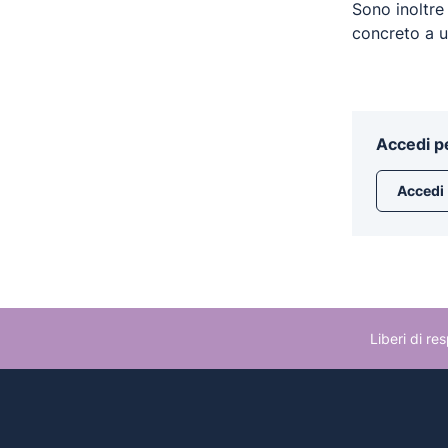
Sono inoltre
concreto a un
Accedi pe
Accedi
Liberi di re