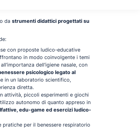
to da
strumenti didattici progettati su
de:
asse con proposte ludico-educative
ti affrontano in modo coinvolgente i temi
all’importanza dell’igiene nasale, con
 benessere psicologico legato al
 in un laboratorio scientifico,
rienza diretta.
 attività, piccoli esperimenti e giochi
utilizzo autonomo di quanto appreso in
olfattive, edu-game ed esercizi ludico-
pratiche per il benessere respiratorio