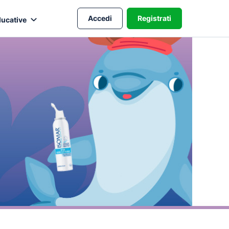
Accedi
Registrati
ducative