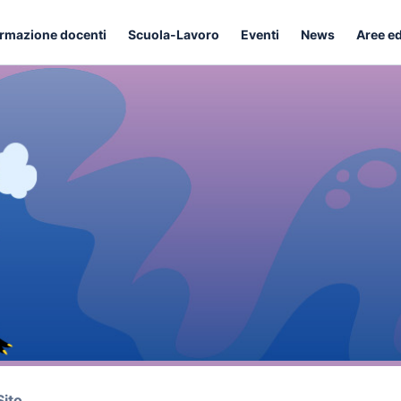
rmazione docenti
Scuola-Lavoro
Eventi
News
Aree e
Sito