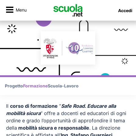
Menu
Accedi
Progetto
Formazione
Scuola-Lavoro
Il
corso di formazione
“
Safe Road. Educare alla
mobilità sicura
” offre a docenti ed educatori di ogni
ordine e grado l’opportunità di approfondire il tema
della
mobilità sicura e responsabile
. La direzione
scientifica è affidata all’
Ing. Stefano Guarnieri
,