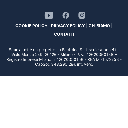
COOKIE POLICY
|
PRIVACY POLICY
|
CHI SIAMO
|
CONTATTI
Scuola.net è un progetto La Fabbrica S.r.l. società benefit -
Viale Monza 259, 20126 - Milano - P.iva 12620050158 –
Registro Imprese Milano n. 12620050158 - REA MI-1572758 -
CapSoc 343.290,28€ int. vers.