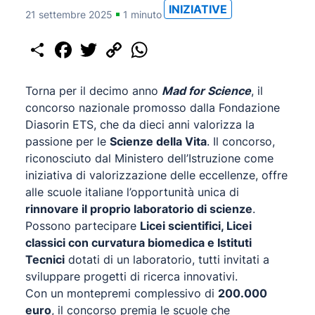
INIZIATIVE
21 settembre 2025
1 minuto
Share
Facebook
Twitter
Copy
WhatsApp
Link
Torna per il decimo anno
Mad for Science
, il
concorso nazionale promosso dalla Fondazione
Diasorin ETS, che da dieci anni valorizza la
passione per le
Scienze della Vita
. Il concorso,
riconosciuto dal Ministero dell’Istruzione come
iniziativa di valorizzazione delle eccellenze, offre
alle scuole italiane l’opportunità unica di
rinnovare il proprio laboratorio di scienze
.
Possono partecipare
Licei scientifici, Licei
classici con curvatura biomedica e Istituti
Tecnici
dotati di un laboratorio, tutti invitati a
sviluppare progetti di ricerca innovativi.
Con un montepremi complessivo di
200.000
euro
, il concorso premia le scuole che