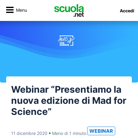
Menu
Accedi
Webinar “Presentiamo la
nuova edizione di Mad for
Science”
WEBINAR
11 dicembre 2020
Meno di 1 minuto