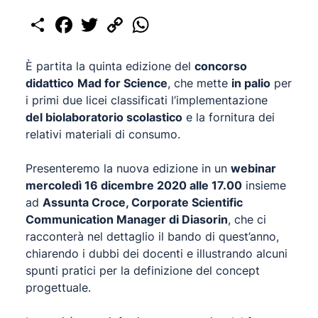
Share
Facebook
Twitter
Copy
WhatsApp
Link
È partita la quinta edizione del
concorso
didattico
Mad for Science
, che mette
in palio
per
i primi due licei classificati l’implementazione
del biolaboratorio scolastico
e la fornitura dei
relativi materiali di consumo.
Presenteremo la nuova edizione in un
webinar
mercoledì 16 dicembre 2020 alle 17.00
insieme
ad
Assunta Croce, Corporate Scientific
Communication Manager di Diasorin
, che ci
racconterà nel dettaglio il bando di quest’anno,
chiarendo i dubbi dei docenti e illustrando alcuni
spunti pratici per la definizione del concept
progettuale.