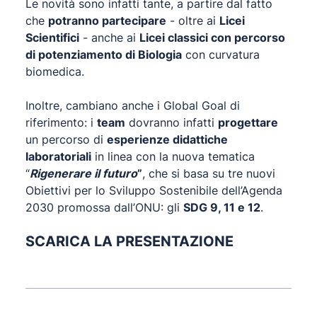
Le novità sono infatti tante, a partire dal fatto
che
potranno partecipare
- oltre ai
Licei
Scientifici
- anche ai
Licei classici con percorso
di potenziamento di Biologia
con curvatura
biomedica.
Inoltre, cambiano anche i Global Goal di
riferimento: i
team
dovranno infatti
progettare
un percorso di
esperienze didattiche
laboratoriali
in linea con la nuova tematica
“
Rigenerare il futuro
”
, che si basa su tre nuovi
Obiettivi per lo Sviluppo Sostenibile dell’Agenda
2030 promossa dall’ONU: gli
SDG 9, 11 e 12
.
SCARICA LA PRESENTAZIONE