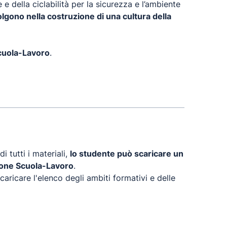
e della ciclabilità per la sicurezza e l’ambiente
gono nella costruzione di una cultura della
Scuola-Lavoro
.
i tutti i materiali,
lo studente può scaricare un
zione Scuola-Lavoro
.
ricare l'elenco degli ambiti formativi e delle