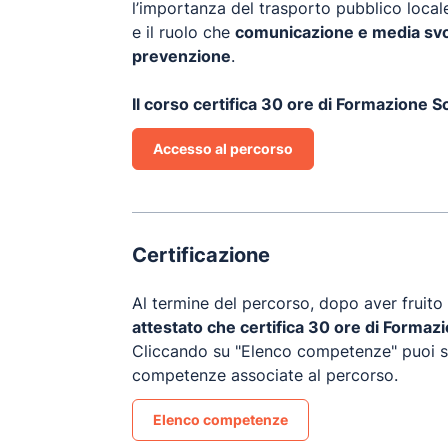
l’importanza del trasporto pubblico locale 
e il ruolo che
comunicazione e media svol
prevenzione
.
Il corso certifica 30 ore di Formazione 
Accesso al percorso
Certificazione
Al termine del percorso, dopo aver fruito d
attestato che certifica 30 ore di Forma
Cliccando su "Elenco competenze" puoi sca
competenze associate al percorso.
Elenco competenze