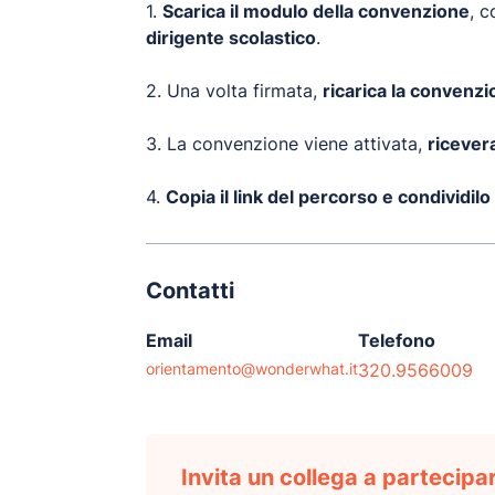
1.
Scarica il modulo della convenzione
, c
dirigente scolastico
.
2. Una volta firmata,
ricarica la convenz
3. La convenzione viene attivata,
ricever
4.
Copia il link del percorso e condividilo
Contatti
Email
Telefono
orientamento@wonderwhat.it
320.9566009
Invita un collega a partecipare