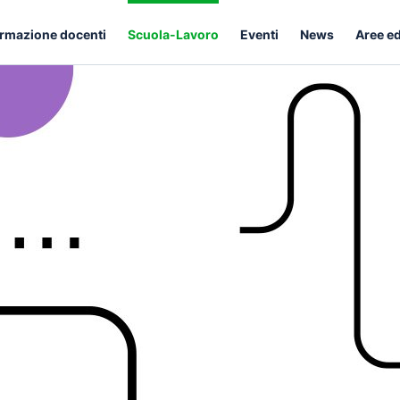
rmazione docenti
Scuola-Lavoro
Eventi
News
Aree e