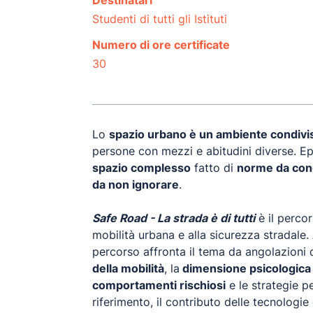
Destinatari
Studenti di tutti gli Istituti
Numero di ore certificate
30
Lo
spazio urbano è un ambiente condivi
persone con mezzi e abitudini diverse. 
spazio complesso
fatto di
norme da cono
da non ignorare
.
Safe Road - La strada è di tutti
è il perco
mobilità urbana e alla sicurezza stradale. 
percorso affronta il tema da angolazioni 
della mobilità
, la
dimensione psicologica 
comportamenti rischiosi
e le strategie pe
riferimento, il contributo delle tecnologie