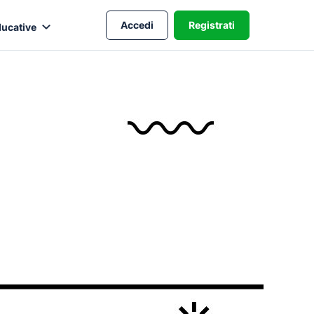
Accedi
Registrati
ducative