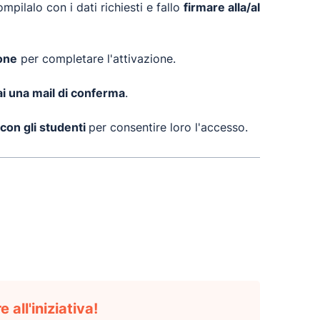
ompilalo con i dati richiesti e fallo
firmare alla/al
ione
per completare l'attivazione.
ai una mail di conferma
.
 con gli studenti
per consentire loro l'accesso.
 all'iniziativa!