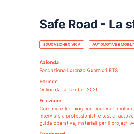
Safe Road - La st
EDUCAZIONE CIVICA
AUTOMOTIVE E MOBILI
Azienda
Fondazione Lorenzo Guarnieri ETS
Periodo
Online da settembre 2026
Fruizione
Corso in e-learning con contenuti multimedi
interviste a professionisti e test di autov
guida operativa, materiali per il project w