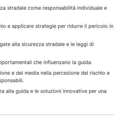
za stradale come responsabilità individuale e
o e applicare strategie per ridurre il pericolo in
ate alla sicurezza stradale e le leggi di
omportamentali che influenzano la guida.
zione e dei media nella percezione del rischio e
ponsabili.
a alla guida e le soluzioni innovative per una