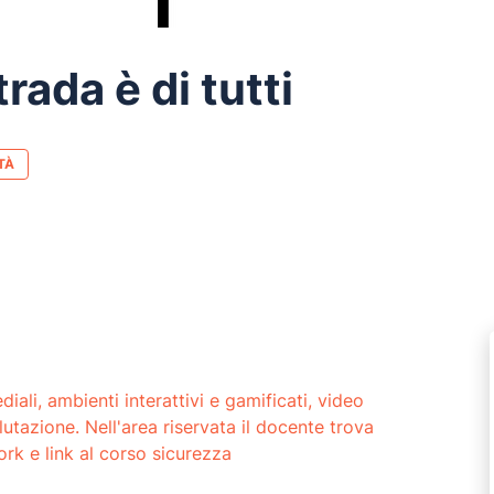
rada è di tutti
TÀ
ali, ambienti interattivi e gamificati, video
alutazione. Nell'area riservata il docente trova
ork e link al corso sicurezza