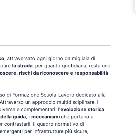
so
, attraversato ogni giorno da migliaia di
Eppure
la strada
, per quanto quotidiana, resta uno
scere, rischi da riconoscere e responsabilità
rso di Formazione Scuola-Lavoro dedicato alla
Attraverso un approccio multidisciplinare, il
diverse e complementari: l'
evoluzione storica
della guida
, i
meccanismi
che portano a
r contrastarli, il quadro normativo di
 emergenti per infrastrutture più sicure,