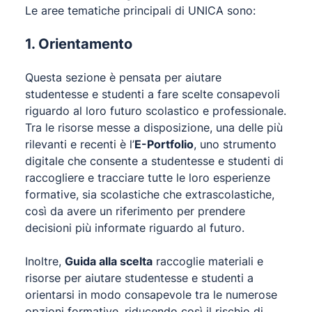
Le aree tematiche principali di UNICA sono:
1. Orientamento
Questa sezione è pensata per aiutare
studentesse e studenti a fare scelte consapevoli
riguardo al loro futuro scolastico e professionale.
Tra le risorse messe a disposizione, una delle più
rilevanti e recenti è l’
E-Portfolio
, uno strumento
digitale che consente a studentesse e studenti di
raccogliere e tracciare tutte le loro esperienze
formative, sia scolastiche che extrascolastiche,
così da avere un riferimento per prendere
decisioni più informate riguardo al futuro.
Inoltre,
Guida alla scelta
raccoglie materiali e
risorse per aiutare studentesse e studenti a
orientarsi in modo consapevole tra le numerose
opzioni formative, riducendo così il rischio di