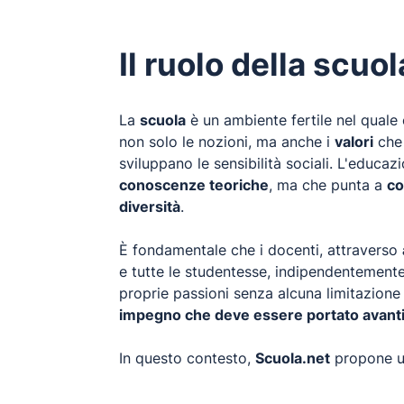
Il ruolo della scuo
La
scuola
è un ambiente fertile nel quale 
non solo le nozioni, ma anche i
valori
che 
sviluppano le sensibilità sociali. L'educa
conoscenze teoriche
, ma che punta a
co
diversità
.
È fondamentale che i docenti, attraverso
e tutte le studentesse, indipendentemente 
proprie passioni senza alcuna limitazione l
impegno che deve essere portato avanti 
In questo contesto,
Scuola.net
propone un