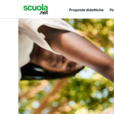
Proposte didattiche
Fo