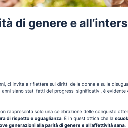
tà di genere e all’inter
, ci invita a riflettere sui diritti delle donne e sulle dis
anni siano stati fatti dei progressi significativi, è evident
on rappresenta solo una celebrazione delle conquiste otten
ra di rispetto e uguaglianza
. È in quest'ottica che la
scuol
ve generazioni alla parità di genere e all'affettività sana
.