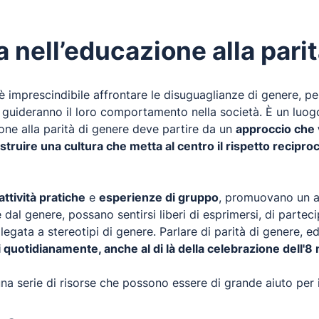
la nell’educazione alla pari
è imprescindibile affrontare le disuguaglianze di genere, p
guideranno il loro comportamento nella società. È un luogo 
zione alla parità di genere deve partire da un
approccio che v
struire una cultura che metta al centro il rispetto reciproco
attività pratiche
e
esperienze di gruppo
, promuovano un am
dal genere, possano sentirsi liberi di esprimersi, di partec
egata a stereotipi di genere. Parlare di parità di genere, ed
quotidianamente, anche al di là della celebrazione dell'8
a serie di risorse che possono essere di grande aiuto per i