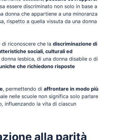
sa essere discriminato non solo in base a
 una donna che appartiene a una minoranza
a, rispetto a quella vissuta da una donna
e di riconoscere che la
discriminazione di
teristiche sociali, culturali ed
 donna lesbica, di una donna disabile o di
 uniche che richiedono risposte
re
, permettendo di
affrontare in modo più
le nelle scuole non significa solo parlare
, influenzando la vita di ciascun
zione alla parità