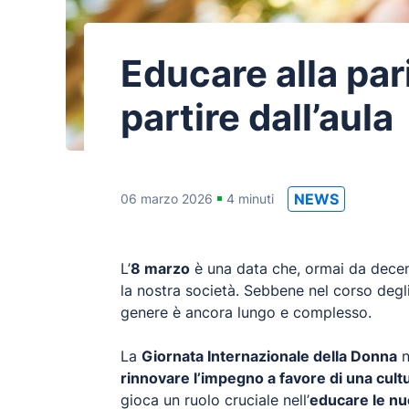
Educare alla pari
partire dall’aula
NEWS
06 marzo 2026
4 minuti
L’
8 marzo
è una data che, ormai da decenni
la nostra società. Sebbene nel corso degli 
genere è ancora lungo e complesso.
La
Giornata Internazionale della Donna
n
rinnovare l’impegno a favore di una cultu
gioca un ruolo cruciale nell’
educare le nuo