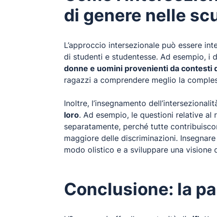
di genere nelle sc
L’approccio intersezionale può essere integ
di studenti e studentesse. Ad esempio, i
donne e uomini provenienti da contesti d
ragazzi a comprendere meglio la complessi
Inoltre, l’insegnamento dell’interseziona
loro
. Ad esempio, le questioni relative al
separatamente, perché tutte contribuiscon
maggiore delle discriminazioni. Insegnare l
modo olistico e a sviluppare una visione d
Conclusione: la pa