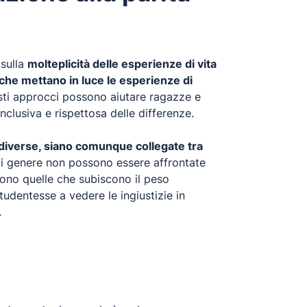
 sulla
molteplicità delle esperienze di vita
i che mettano in luce le esperienze di
Questi approcci possono aiutare ragazze e
clusiva e rispettosa delle differenze.
 diverse, siano comunque collegate tra
e di genere non possono essere affrontate
sono quelle che subiscono il peso
studentesse a vedere le ingiustizie in
.