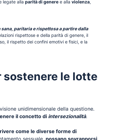
e legate alla
parità di genere
e alla
violenza
,
sana, paritaria e rispettosa a partire dalla
elazioni rispettose e della parità di genere, il
 il rispetto dei confini emotivi e fisici, e la
r sostenere le lotte
na visione unidimensionale della questione.
 genere il concetto di
intersezionalità
.
rivere come le diverse forme di
rientamento sessuale,
possano sovrapporsi