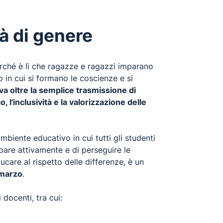
tà di genere
erché è lì che ragazze e ragazzi imparano
in cui si formano le coscienze e si
a oltre la semplice trasmissione di
, l'inclusività e la valorizzazione delle
biente educativo in cui tutti gli studenti
ipare attivamente e di perseguire le
ucare al rispetto delle differenze, è un
 marzo
.
 docenti, tra cui: