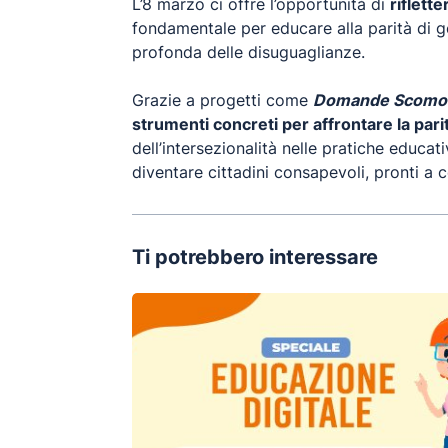
L’8 marzo ci offre l’opportunità di
riflett
fondamentale per educare alla parità di g
profonda delle disuguaglianze.
Grazie a progetti come
Domande Scomo
strumenti concreti per affrontare la pari
dell’intersezionalità nelle pratiche educ
diventare cittadini consapevoli, pronti a 
Ti potrebbero interessare