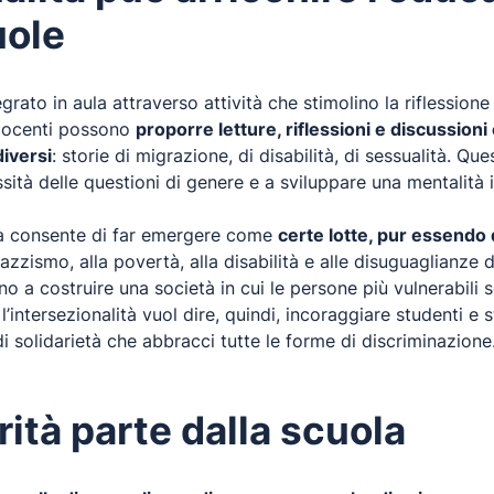
uole
rato in aula attraverso attività che stimolino la riflessione
 docenti possono
proporre letture, riflessioni e discussion
iversi
: storie di migrazione, di disabilità, di sessualità. 
tà delle questioni di genere e a sviluppare una mentalità in
lità consente di far emergere come
certe lotte, pur essendo
 razzismo, alla povertà, alla disabilità e alle disuguaglianz
o a costruire una società in cui le persone più vulnerabili 
’intersezionalità vuol dire, quindi, incoraggiare studenti e 
i solidarietà che abbracci tutte le forme di discriminazione
rità parte dalla scuola