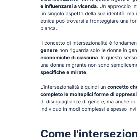
e influenzarsi a vicenda
. Un approccio in
un singolo aspetto della sua identità, ma
etnica può trovarsi a fronteggiare una fo
bianca.
Il concetto di intersezionalità è fondame
genere
non riguarda solo le donne in ge
economiche di ciascuna
. In questo senso
una donna migrante non sono sempliceme
specifiche e mirate
.
L’intersezionalità è quindi un
concetto che
completo le molteplici forme di oppress
di disuguaglianze di genere, ma anche di 
individuo in modi complessi e spesso invisi
Come l'interseziona