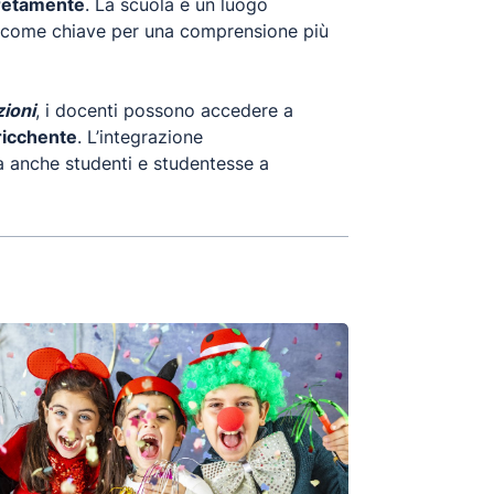
cretamente
. La scuola è un luogo
tà come chiave per una comprensione più
zioni
, i docenti possono accedere a
rricchente
. L’integrazione
a anche studenti e studentesse a