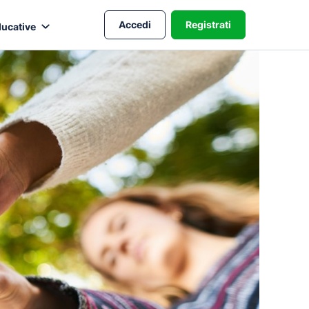
Accedi
Registrati
ducative