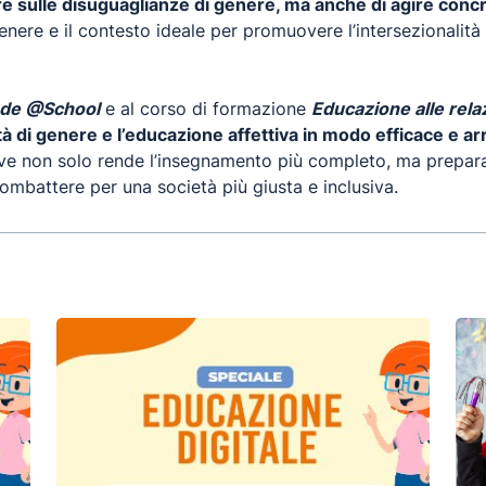
ere sulle disuguaglianze di genere, ma anche di agire con
enere e il contesto ideale per promuovere l’intersezionali
de @School
e al corso di formazione
Educazione alle rela
tà di genere e l’educazione affettiva in modo efficace e a
ative non solo rende l’insegnamento più completo, ma prepar
combattere per una società più giusta e inclusiva.