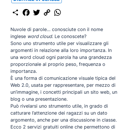
Share
Facebook
Twitter
Copy
WhatsApp
Link
Nuvole di parole… conosciute con il nome
inglese
word cloud
. Le conoscete?
Sono uno strumento utile per visualizzare gli
argomenti in relazione alla loro importanza. In
una word cloud ogni parola ha una grandezza
proporzionale al proprio peso, frequenza o
importanza.
È una forma di comunicazione visuale tipica del
Web 2.0, usata per rappresentare, per mezzo di
un’immagine, i concetti principali un sito web, un
blog o una presentazione.
Può rivelarsi uno strumento utile, in grado di
catturare l’attenzione dei ragazzi su un dato
argomento, anche per una discussione in classe.
Ecco 2 servizi gratuiti online che permettono di