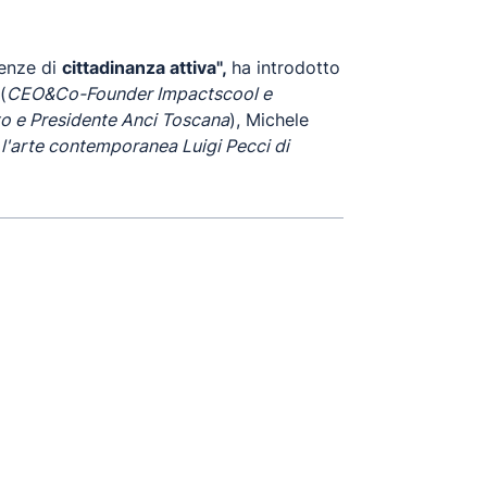
ienze di
cittadinanza attiva",
ha introdotto
(
CEO&Co-Founder Impactscool e
to e Presidente Anci Toscana
), Michele
 l'arte contemporanea Luigi Pecci di