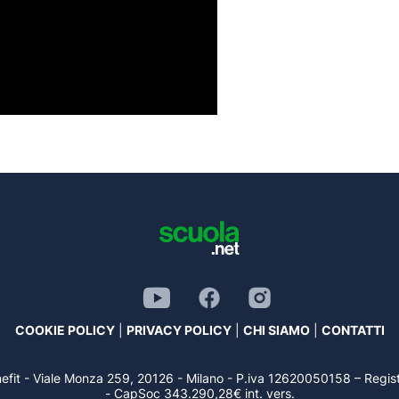
COOKIE POLICY
|
PRIVACY POLICY
|
CHI SIAMO
|
CONTATTI
benefit - Viale Monza 259, 20126 - Milano - P.iva 12620050158 – Re
- CapSoc 343.290,28€ int. vers.