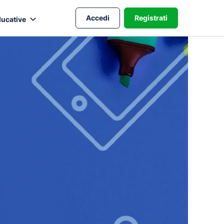
Accedi
Registrati
ducative