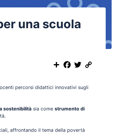
er una scuola
Share
Facebook
Twitter
Copy
Link
ocenti percorsi didattici innovativi sugli
 sostenibilità
sia come
strumento di
tà.
ciali, affrontando il tema della povertà