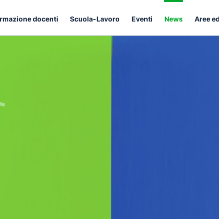
rmazione docenti
Scuola-Lavoro
Eventi
News
Aree e