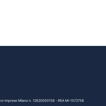
gistro Imprese Milano n. 12620050158 - REA MI-1572758