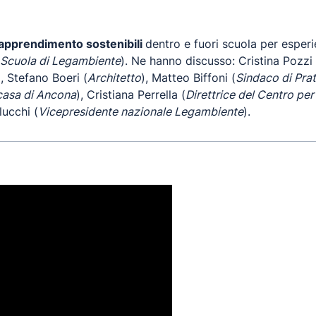
 apprendimento sostenibili
dentro e fuori scuola per esper
 Scuola di Legambiente
). Ne hanno discusso: Cristina Pozzi 
), Stefano Boeri (
Architetto
), Matteo Biffoni (
Sindaco di Pra
casa di Ancona
), Cristiana Perrella (
Direttrice del Centro per
ucchi (
Vicepresidente nazionale Legambiente
).