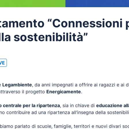
amento “Connessioni p
la sostenibilità”
IVE
e
Legambiente
, da anni impegnati a offrire ai ragazzi e ai d
 attraverso il progetto
Energicamente
.
o centrale per la ripartenza
, sia in chiave di
educazione alla
no contribuire ad una ripartenza all’insegna della sostenibili
iamo parlato di scuole, famiglie, territori e nuovi divari so