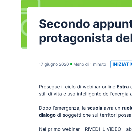
Secondo appunt
protagonista del
INIZIAT
17 giugno 2020
Meno di 1 minuto
Prosegue il ciclo di webinar online
Estra
stili di vita e uso intelligente dell'energia
Dopo l’emergenza, la
scuola
avrà un
ruol
dialogo
di soggetti che sui territori possa
Nel primo webinar -
RIVEDI IL VIDEO
- abb