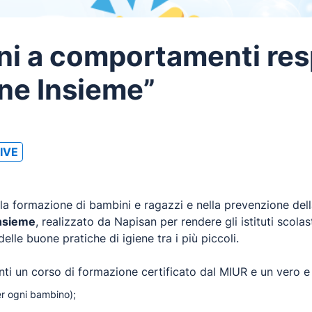
ni a comportamenti res
ene Insieme”
TIVE
nella formazione di bambini e ragazzi e nella prevenzione d
Insieme
, realizzato da Napisan per rendere gli istituti scol
elle buone pratiche di igiene tra i più piccoli.
nti un
corso di formazione certificato dal MIUR
e un vero e
er ogni bambino);