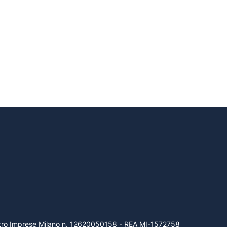
gistro Imprese Milano n. 12620050158 - REA MI-1572758