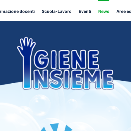
rmazione docenti
Scuola-Lavoro
Eventi
News
Aree e