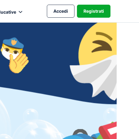
Accedi
Registrati
ducative