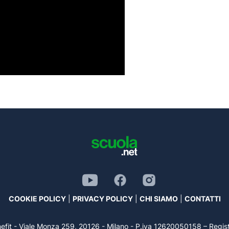
COOKIE POLICY
|
PRIVACY POLICY
|
CHI SIAMO
|
CONTATTI
benefit - Viale Monza 259, 20126 - Milano - P.iva 12620050158 – Re