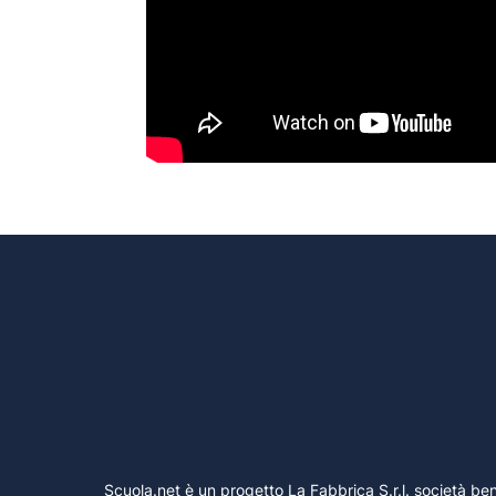
Scuola.net è un progetto La Fabbrica S.r.l. società 