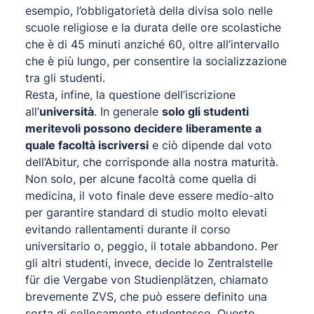
esempio, l’obbligatorietà della divisa solo nelle
scuole religiose e la durata delle ore scolastiche
che è di 45 minuti anziché 60, oltre all’intervallo
che è più lungo, per consentire la socializzazione
tra gli studenti.
Resta, infine, la questione dell’iscrizione
all’
università
. In generale
solo gli studenti
meritevoli possono decidere liberamente a
quale facoltà iscriversi
e ciò dipende dal voto
dell’Abitur, che corrisponde alla nostra maturità.
Non solo, per alcune facoltà come quella di
medicina, il voto finale deve essere medio-alto
per garantire standard di studio molto elevati
evitando rallentamenti durante il corso
universitario o, peggio, il totale abbandono. Per
gli altri studenti, invece, decide lo Zentralstelle
für die Vergabe von Studienplätzen, chiamato
brevemente ZVS, che può essere definito una
sorta di collocamento studentesco. Questo