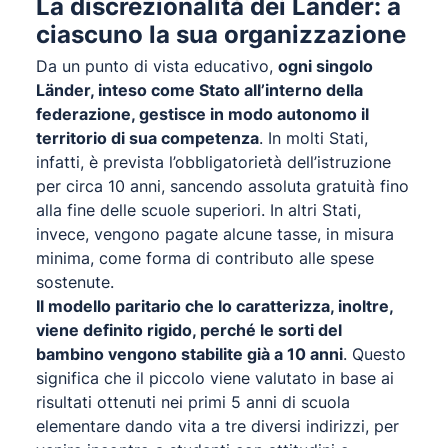
La discrezionalità dei Länder: a
ciascuno la sua organizzazione
Da un punto di vista educativo,
ogni singolo
Länder, inteso come Stato all’interno della
federazione, gestisce in modo autonomo il
territorio di sua competenza
. In molti Stati,
infatti, è prevista l’obbligatorietà dell’istruzione
per circa 10 anni, sancendo assoluta gratuità fino
alla fine delle scuole superiori. In altri Stati,
invece, vengono pagate alcune tasse, in misura
minima, come forma di contributo alle spese
sostenute.
Il modello paritario che lo caratterizza, inoltre,
viene definito rigido, perché le sorti del
bambino vengono stabilite già a 10 anni
. Questo
significa che il piccolo viene valutato in base ai
risultati ottenuti nei primi 5 anni di scuola
elementare dando vita a tre diversi indirizzi, per