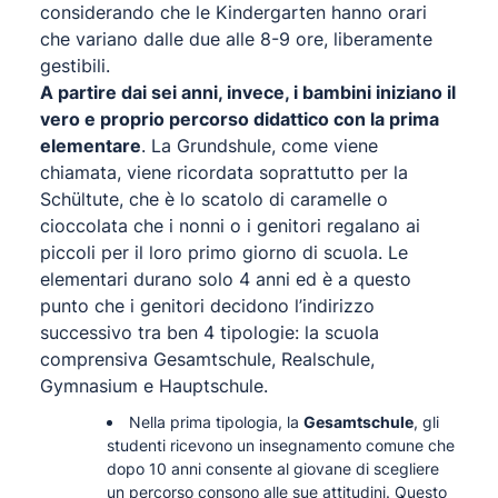
considerando che le Kindergarten hanno orari
che variano dalle due alle 8-9 ore, liberamente
gestibili.
A partire dai sei anni, invece, i bambini iniziano il
vero e proprio percorso didattico con la prima
elementare
. La Grundshule, come viene
chiamata, viene ricordata soprattutto per la
Schültute, che è lo scatolo di caramelle o
cioccolata che i nonni o i genitori regalano ai
piccoli per il loro primo giorno di scuola. Le
elementari durano solo 4 anni ed è a questo
punto che i genitori decidono l’indirizzo
successivo tra ben 4 tipologie: la scuola
comprensiva Gesamtschule, Realschule,
Gymnasium e Hauptschule.
Nella prima tipologia, la
Gesamtschule
, gli
studenti ricevono un insegnamento comune che
dopo 10 anni consente al giovane di scegliere
un percorso consono alle sue attitudini. Questo