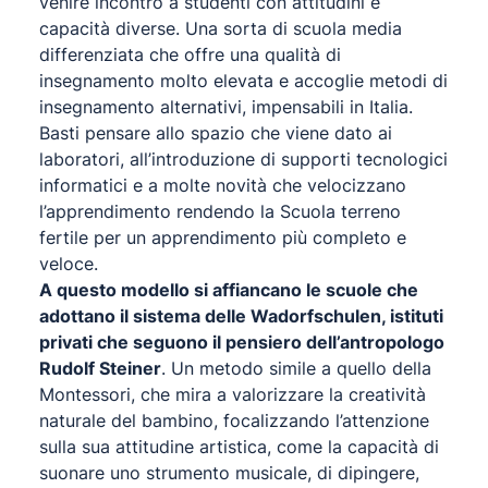
venire incontro a studenti con attitudini e
capacità diverse. Una sorta di scuola media
differenziata che offre una qualità di
insegnamento molto elevata e accoglie metodi di
insegnamento alternativi, impensabili in Italia.
Basti pensare allo spazio che viene dato ai
laboratori, all’introduzione di supporti tecnologici
informatici e a molte novità che velocizzano
l’apprendimento rendendo la Scuola terreno
fertile per un apprendimento più completo e
veloce.
A questo modello si affiancano le scuole che
adottano il sistema delle Wadorfschulen, istituti
privati che seguono il pensiero dell’antropologo
Rudolf Steiner
. Un metodo simile a quello della
Montessori, che mira a valorizzare la creatività
naturale del bambino, focalizzando l’attenzione
sulla sua attitudine artistica, come la capacità di
suonare uno strumento musicale, di dipingere,