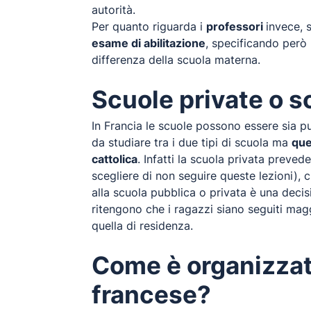
autorità.
Per quanto riguarda i
professori
invece, 
esame di abilitazione
, specificando però 
differenza della scuola materna.
Scuole private o s
In Francia le scuole possono essere sia pu
da studiare tra i due tipi di scuola ma
que
cattolica
. Infatti la scuola privata preve
scegliere di non seguire queste lezioni), 
alla scuola pubblica o privata è una decis
ritengono che i ragazzi siano seguiti maggi
quella di residenza.
Come è organizzato
francese?