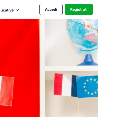
Accedi
Registrati
ducative