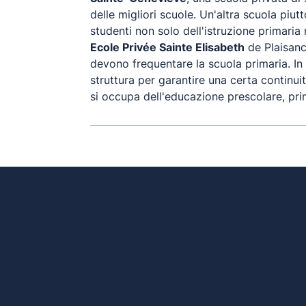
delle migliori scuole. Un'altra scuola piu
studenti non solo dell'istruzione primari
Ecole Privée Sainte Elisabeth
de Plaisance
devono frequentare la scuola primaria. In 
struttura per garantire una certa continui
si occupa dell'educazione prescolare, pri