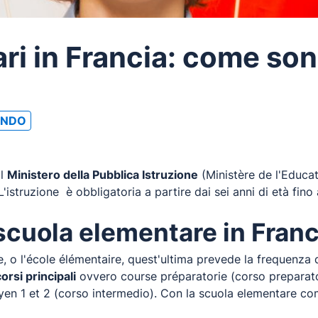
ri in Francia: come so
ONDO
al
Ministero della Pubblica Istruzione
(Ministère de l'Educat
 L'istruzione è obbligatoria a partire dai sei anni di età fino 
scuola elementare in Franc
 o l'école élémentaire, quest'ultima prevede la frequenza de
corsi principali
ovvero course préparatorie (corso preparator
en 1 et 2 (corso intermedio). Con la scuola elementare com