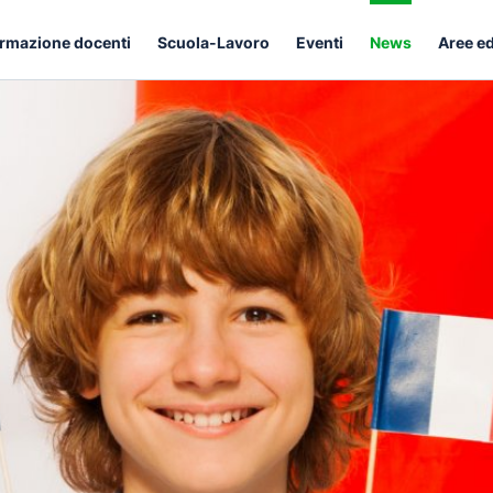
rmazione docenti
Scuola-Lavoro
Eventi
News
Aree e