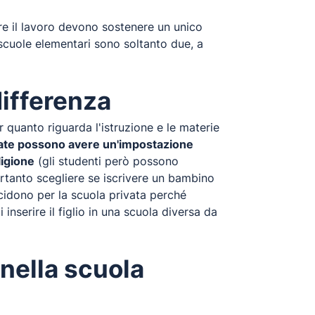
ere il lavoro devono sostenere un unico
e scuole elementari sono soltanto due, a
differenza
 quanto riguarda l'istruzione e le materie
vate possono avere un'impostazione
ligione
(gli studenti però possono
ertanto scegliere se iscrivere un bambino
ecidono per la scuola privata perché
inserire il figlio in una scuola diversa da
nella scuola