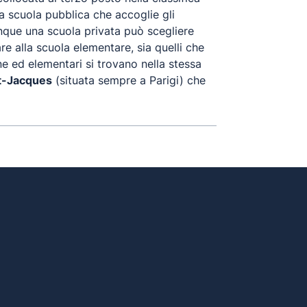
na scuola pubblica che accoglie gli
unque una scuola privata può scegliere
re alla scuola elementare, sia quelli che
ne ed elementari si trovano nella stessa
nt-Jacques
(situata sempre a Parigi) che