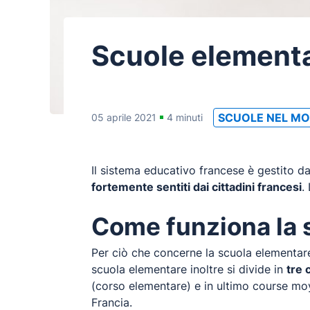
Scuole elementa
SCUOLE NEL M
05 aprile 2021
4 minuti
Il sistema educativo francese è gestito d
fortemente sentiti dai cittadini francesi
.
Come funziona la 
Per ciò che concerne la scuola elementare,
scuola elementare inoltre si divide in
tre 
(corso elementare) e in ultimo course moy
Francia.