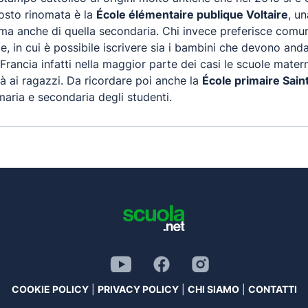
ttosto rinomata è la
École élémentaire publique Voltaire
, u
a ma anche di quella secondaria. Chi invece preferisce com
, in cui è possibile iscrivere sia i bambini che devono anda
Francia infatti nella maggior parte dei casi le scuole mater
tà ai ragazzi. Da ricordare poi anche la
École primaire Sai
maria e secondaria degli studenti.
COOKIE POLICY
|
PRIVACY POLICY
|
CHI SIAMO
|
CONTATTI