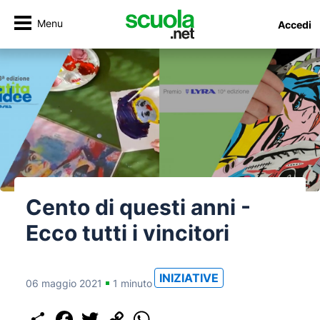
Menu
Accedi
Cento di questi anni -
Ecco tutti i vincitori
INIZIATIVE
06 maggio 2021
1 minuto
Share
Facebook
Twitter
Copy
WhatsApp