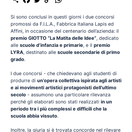
Link
Si sono conclusi in questi giorni i due concorsi
promossi da F.I.L.A., Fabbrica Italiana Lapis ed
Affini, in occasione del centenario dell’azienda: il
premio GIOTTO “La Matita delle Idee”
, dedicato
alle
scuole d’infanzia e primarie
, e il
premio
LYRA
, destinato alle
scuole secondarie di primo
grado
.
I due concorsi - che chiedevano agli studenti di
produrre di
un’opera collettiva ispirata agli artisti
e ai movimenti artistici protagonisti dell’ultimo
secolo
- assumono una particolare rilevanza
perché gli elaborati sono stati realizzati
in un
periodo tra i più complessi e difficili che la
scuola abbia vissuto
.
Inoltre, la giuria si è trovata concorde nel rilevare