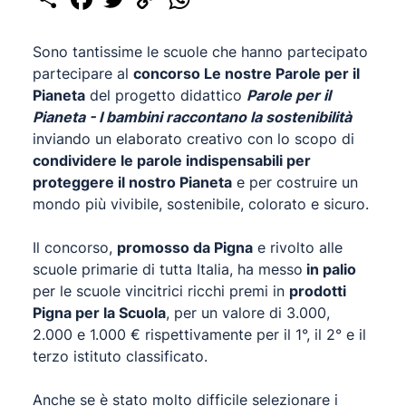
Link
Sono tantissime le scuole che hanno partecipato
partecipare al
concorso Le nostre Parole per il
Pianeta
del progetto didattico
Parole per il
Pianeta - I bambini raccontano la sostenibilità
inviando un elaborato creativo con lo scopo di
condividere le parole indispensabili per
proteggere il nostro Pianeta
e per costruire un
mondo più vivibile, sostenibile, colorato e sicuro.
Il concorso,
promosso da Pigna
e rivolto alle
scuole primarie di tutta Italia, ha messo
in palio
per le scuole vincitrici ricchi premi in
prodotti
Pigna per la Scuola
, per un valore di 3.000,
2.000 e 1.000 € rispettivamente per il 1°, il 2° e il
terzo istituto classificato.
Anche se è stato molto difficile selezionare i