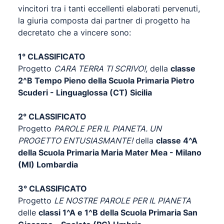
vincitori tra i tanti eccellenti elaborati pervenuti,
la giuria composta dai partner di progetto ha
decretato che a vincere sono:
1° CLASSIFICATO
Progetto
CARA TERRA TI SCRIVO!,
della
classe
2^B Tempo Pieno della Scuola Primaria Pietro
Scuderi - Linguaglossa (CT) Sicilia
2° CLASSIFICATO
Progetto
PAROLE PER IL PIANETA. UN
PROGETTO ENTUSIASMANTE!
della
classe 4^A
della Scuola Primaria Maria Mater Mea - Milano
(MI) Lombardia
3° CLASSIFICATO
Progetto
LE NOSTRE PAROLE PER IL PIANETA
delle
classi 1^A e 1^B della Scuola Primaria San