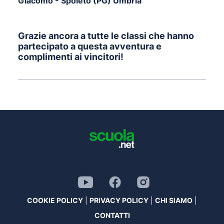
Giacomo - Spoleto (PG) Umbria
Grazie ancora a tutte le classi che hanno
partecipato a questa avventura e
complimenti ai vincitori!
COOKIE POLICY
|
PRIVACY POLICY
|
CHI SIAMO
|
CONTATTI