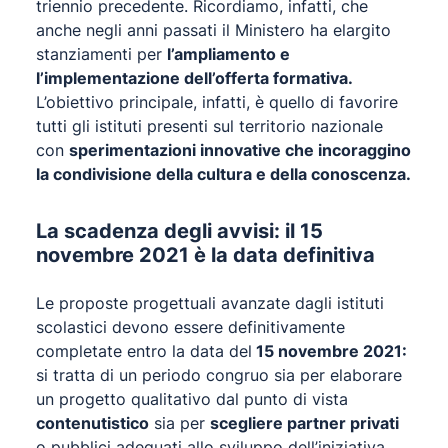
triennio precedente. Ricordiamo, infatti, che
anche negli anni passati il Ministero ha elargito
stanziamenti per
l’ampliamento e
l’implementazione dell’offerta formativa.
L’obiettivo principale, infatti, è quello di favorire
tutti gli istituti presenti sul territorio nazionale
con
sperimentazioni innovative che incoraggino
la condivisione della cultura e della conoscenza.
La scadenza degli avvisi: il 15
novembre 2021 è la data definitiva
Le proposte progettuali avanzate dagli istituti
scolastici devono essere definitivamente
completate entro la data del
15 novembre 2021:
si tratta di un periodo congruo sia per elaborare
un progetto qualitativo dal punto di vista
contenutistico
sia per
scegliere partner privati
o pubblici adeguati allo sviluppo dell’iniziativa