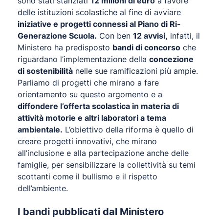
sono stati stanziati
12 milioni di euro
a favore
delle istituzioni scolastiche al fine di avviare
iniziative e progetti connessi al Piano di Ri-
Generazione Scuola.
Con ben
12 avvisi,
infatti, il
Ministero ha predisposto
bandi di concorso
che
riguardano l’implementazione della
concezione
di sostenibilità
nelle sue ramificazioni più ampie.
Parliamo di progetti che mirano a fare
orientamento su questo argomento e a
diffondere l’offerta scolastica in materia di
attività motorie e altri laboratori a tema
ambientale.
L’obiettivo della riforma è quello di
creare progetti innovativi, che mirano
all’inclusione e alla partecipazione anche delle
famiglie, per sensibilizzare la collettività su temi
scottanti come il bullismo e il rispetto
dell’ambiente.
I bandi pubblicati dal Ministero