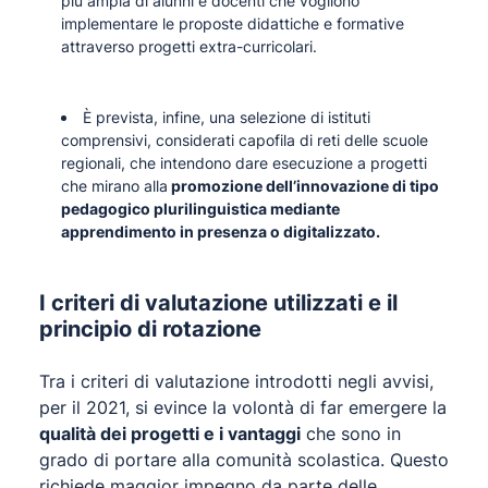
più ampia di alunni e docenti che vogliono
implementare le proposte didattiche e formative
attraverso progetti extra-curricolari.
È prevista, infine, una selezione di istituti
comprensivi, considerati capofila di reti delle scuole
regionali, che intendono dare esecuzione a progetti
che mirano alla
promozione dell’innovazione di tipo
pedagogico plurilinguistica mediante
apprendimento in presenza o digitalizzato.
I criteri di valutazione utilizzati e il
principio di rotazione
Tra i criteri di valutazione introdotti negli avvisi,
per il 2021, si evince la volontà di far emergere la
qualità dei progetti e i vantaggi
che sono in
grado di portare alla comunità scolastica. Questo
richiede maggior impegno da parte delle