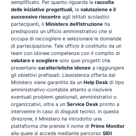
semplificato. Per quanto riguarda la
raccolta
delle iniziative progettuali,
la
valutazione e il
successivo riscontro
agli istituti scolastici
partecipanti, il
Ministero dell'Istruzione
ha
predisposto un ufficio amministrativo che si
occupa di raccogliere e selezionare le domande
di partecipazione. Tale ufficio è costituito da un
team con idonee competenze con il compito di
valutare e scegliere
solo quei progetti che
presentano
caratteristiche idonee
a raggiungere
gli obiettivi prefissati. L’assistenza offerta dal
Ministero viene garantita da un
Help Desk
di tipo
amministrativo-contabile attento a risolvere
eventuali problemi gestionali, amministrativi o
organizzativi, oltre a un
Service Desk
pronto a
intervenire in caso di disguidi tecnici. In questa
direzione, il Ministero ha introdotto una
piattaforma che prende il nome di
Prime Monitor
alla quale si accede mediante percorso
SIDI