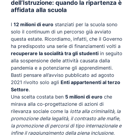
dell’Istruzione: quando la ripartenza è
affidata alla scuola
I
12 milioni di euro
stanziati per la scuola sono
solo il continuum di un percorso già avviato
questa estate. Ricordiamo, infatti, che il Governo
ha predisposto una serie di finanziamenti volti a
recuperare la socialità tra gli studenti
in seguito
alla sospensione delle attività causata dalla
pandemia e a potenziarne gli apprendimenti.
Basti pensare all’avviso pubblicato ad agosto
2021 rivolto solo agli
Enti appartenenti al terzo
Settore
.
Una scelta costata ben
5 milioni di euro
che
mirava alla co-progettazione di azioni di
rilevanza sociale come la
lotta alla criminalità, la
promozione della legalità, il contrasto alle mafie,
la promozione di percorsi di tipo internazionale e
infine il raggiungimento della piena inclusione.