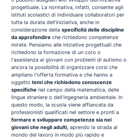
progettuale. La normativa, infatti, consente agli
Istituti scolastici di individuare collaboratori per
tutta la durata dell’iniziativa, anche in
considerazione della
specificità delle discipline
da approfondire
che richiedono competenze
mirate. Pensiamo alle iniziative progettuali che
richiedono la formazione di un coro o
l'assistenza ai giovani con problemi di autismo o
ancora la possibilità di organizzare corsi che
ampliano l'offerta formativa e che hanno a
oggetto
temi che richiedono conoscenze
specifiche
nel campo della matematica, delle
lingue straniere o dell'ingegneria ambientale. In
questo modo, la scuola viene affiancata da
professionisti qualificati nel settore e pronti a
formare e sviluppare competenze sia nei
giovani che negli adulti,
aprendo la strada al
mondo del lavoro in modo più rapido e