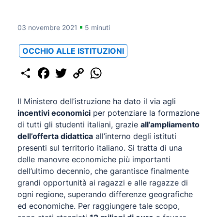
03 novembre 2021
5 minuti
OCCHIO ALLE ISTITUZIONI
Share
Facebook
Twitter
Copy
WhatsApp
Link
Il Ministero dell’istruzione ha dato il via agli
incentivi economici
per potenziare la formazione
di tutti gli studenti italiani, grazie
all’ampliamento
dell’offerta didattica
all’interno degli istituti
presenti sul territorio italiano. Si tratta di una
delle manovre economiche più importanti
dell’ultimo decennio, che garantisce finalmente
grandi opportunità ai ragazzi e alle ragazze di
ogni regione, superando differenze geografiche
ed economiche. Per raggiungere tale scopo,