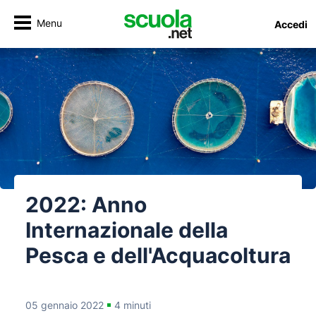
Menu
Accedi
2022: Anno
Internazionale della
Pesca e dell'Acquacoltura
05 gennaio 2022
4 minuti