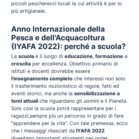
piccoli pescherecci locali la cui attività è per lo
più artigianale.
Anno Internazionale della
Pesca e dell'Acquacoltura
(IYAFA 2022): perché a scuola?
La
scuola
è il luogo di
educazione, formazione
e
crescita
per eccellenza. Obiettivo primario di
istituti e docenti dovrebbe essere
l'insegnamento completo
che interessi non solo
il trasferimento nozionistico di regole, fatti ed
eventi storici, ma anche la
sensibilizzazione a
temi attuali
che riguardano gli uomini e il Pianeta.
Solo così la scuola potrà rappresentare per i
ragazzi,sempre più un percorso in grado di fare
"apprendere per la vita". Con tale premessa, ecco
che i messaggi rilasciati da
IYAFA 2022
diventano importanti strumenti per poter