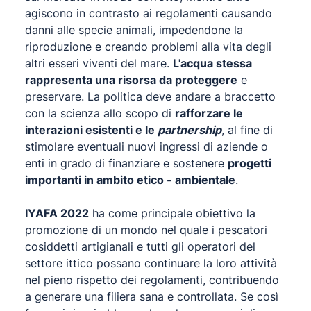
agiscono in contrasto ai regolamenti causando
danni alle specie animali, impedendone la
riproduzione e creando problemi alla vita degli
altri esseri viventi del mare.
L'acqua stessa
rappresenta una risorsa da proteggere
e
preservare. La politica deve andare a braccetto
con la scienza allo scopo di
rafforzare le
interazioni esistenti e le
partnership
, al fine di
stimolare eventuali nuovi ingressi di aziende o
enti in grado di finanziare e sostenere
progetti
importanti in ambito etico - ambientale
.
IYAFA 2022
ha come principale obiettivo la
promozione di un mondo nel quale i pescatori
cosiddetti artigianali e tutti gli operatori del
settore ittico possano continuare la loro attività
nel pieno rispetto dei regolamenti, contribuendo
a generare una filiera sana e controllata. Se così