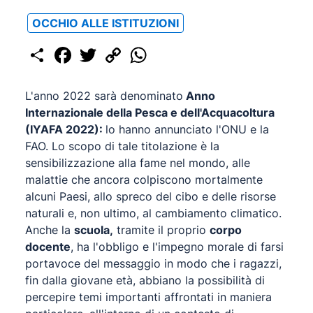
OCCHIO ALLE ISTITUZIONI
Share
Facebook
Twitter
Copy
WhatsApp
Link
L'anno 2022 sarà denominato
Anno
Internazionale della Pesca e dell'Acquacoltura
(IYAFA 2022):
lo hanno annunciato l'ONU e la
FAO. Lo scopo di tale titolazione è la
sensibilizzazione alla fame nel mondo, alle
malattie che ancora colpiscono mortalmente
alcuni Paesi, allo spreco del cibo e delle risorse
naturali e, non ultimo, al cambiamento climatico.
Anche la
scuola,
tramite il proprio
corpo
docente
, ha l'obbligo e l'impegno morale di farsi
portavoce del messaggio in modo che i ragazzi,
fin dalla giovane età, abbiano la possibilità di
percepire temi importanti affrontati in maniera