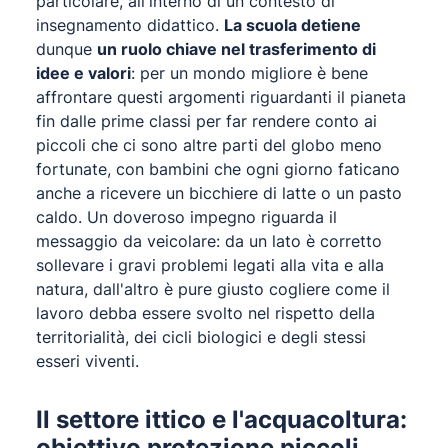
particolare, all'interno di un contesto di
insegnamento didattico.
La scuola detiene
dunque
un ruolo chiave nel trasferimento di
idee e valori
: per un mondo migliore è bene
affrontare questi argomenti riguardanti il pianeta
fin dalle prime classi per far rendere conto ai
piccoli che ci sono altre parti del globo meno
fortunate, con bambini che ogni giorno faticano
anche a ricevere un bicchiere di latte o un pasto
caldo. Un doveroso impegno riguarda il
messaggio da veicolare: da un lato è corretto
sollevare i gravi problemi legati alla vita e alla
natura, dall'altro è pure giusto cogliere come il
lavoro debba essere svolto nel rispetto della
territorialità, dei cicli biologici e degli stessi
esseri viventi.
Il settore ittico e l'acquacoltura:
obiettivo protezione piccoli