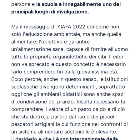
persone e
la scuola è innegabilmente uno dei
principali luoghi di divulgazione.
Ma il messaggio di YIAFA 2022 concerne non
solo l'educazione ambientale, ma anche quella
alimentare: l'obiettivo è garantire
un'alimentazione sana, capace di fornire all'uomo
tutte le proprietà organolettiche dei cibi. Il cibo
non va sprecato e questo concetto è necessario
farlo comprendere fin dalla giovanissima età.
Ecco perché, anche in questo senso, le istituzioni
scolastiche divengono determinanti, soprattutto
oggi che gli ambienti didattici sono anche spazi
di condivisione del pranzo. Risulta necessario far
comprendere il valore di un pasto caldo e di ciò
che sta dietro, a partire dal ruolo dei piccoli
pescatori artigiani la cui funzione nei confronti di
un sistema alimentare sostenibile è rilevante.
Il desiderio è che l'
Anno Internazionale della