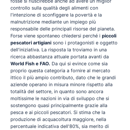
fosse si riuscirebbe anche ad avere un miglior
controllo sulla qualità degli alimenti con
l'intenzione di sconfiggere la povertà e la
malnutrizione mediante un impiego più
responsabile delle principali risorse del pianeta.
Forse viene spontaneo chiedersi perché i
piccoli
pescatori artigiani
sono i protagonisti e oggetto
dell'iniziativa. La risposta la troviamo in una
ricerca abbastanza attuale portata avanti da
World Fish e FAO.
Da qui si evince come sia
proprio questa categoria a fornire al mercato
ittico il più ampio contributo, dato che le grandi
aziende operano in misura minore rispetto alla
totalità del settore, in quanto sono ancora
moltissime le nazioni in via di sviluppo che si
sostengono quasi principalmente grazie alla
pesca e ai piccoli pescatori. Si stima che la
produzione di acquacoltura maggiore, nella
percentuale indicativa dell'80%, sia merito di