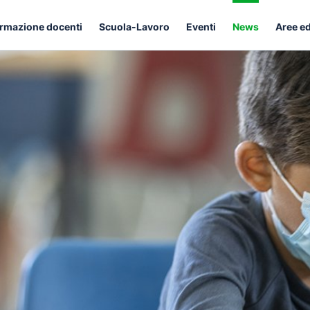
rmazione docenti
Scuola-Lavoro
Eventi
News
Aree e