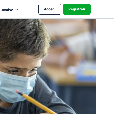
Accedi
Registrati
ducative