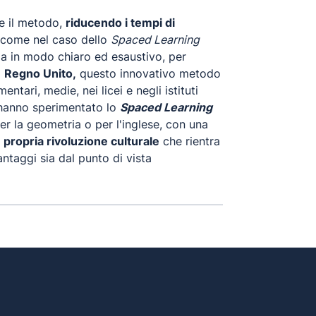
e il metodo,
riducendo i tempi di
i come nel caso dello
Spaced Learning
ema in modo chiaro ed esaustivo, per
l
Regno Unito,
questo innovativo metodo
tari, medie, nei licei e negli istituti
 hanno sperimentato lo
Spaced Learning
er la geometria o per l'inglese, con una
 propria rivoluzione culturale
che rientra
ntaggi sia dal punto di vista