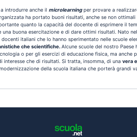
 a introdurre anche il
microlearning
per provare a realizzar
rganizzata ha portato buoni risultati, anche se non ottimal
è importante quanto la capacità del docente di esprimere il t
e una buona esercitazione e di dare ottimi risultati. Nato ne
ocenti italiani che lo hanno sperimentato nelle scuole elemen
nistiche che scientifiche.
Alcune scuole del nostro Paese
nologia o per gli esercizi di educazione fisica, ma anche p
i interesse che di risultati. Si tratta, insomma, di una
vera e
 modernizzazione della scuola italiana che porterà grandi va