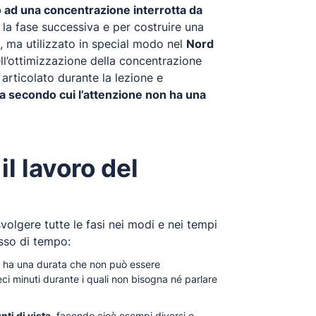
to ad una concentrazione interrotta da
 la fase successiva e per costruire una
, ma utilizzato in special modo nel
Nord
ll’ottimizzazione della concentrazione
 articolato durante la lezione e
ca secondo cui l’attenzione non ha una
il lavoro del
olgere tutte le fasi nei modi e nei tempi
sso di tempo:
se ha una durata che non può essere
eci minuti durante i quali non bisogna né parlare
i di vista,
facendo cioè esempi diversi o