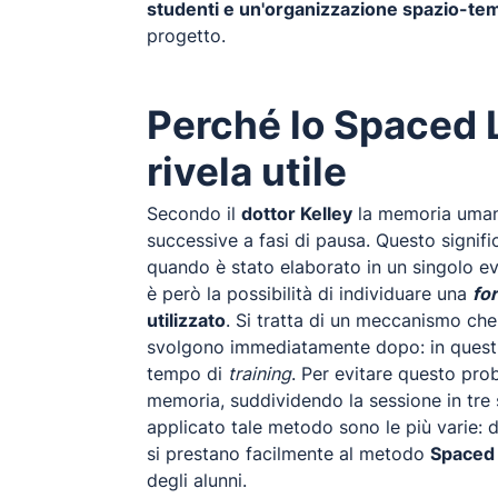
studenti e un'organizzazione spazio-tem
progetto.
Perché lo Spaced L
rivela utile
Secondo il
dottor Kelley
la memoria umana
successive a fasi di pausa. Questo signif
quando è stato elaborato in un singolo 
è però la possibilità di individuare una
fo
utilizzato
. Si tratta di un meccanismo ch
svolgono immediatamente dopo: in questi ca
tempo di
training
. Per evitare questo pro
memoria, suddividendo la sessione in tre s
applicato tale metodo sono le più varie: 
si prestano facilmente al metodo
Spaced
degli alunni.