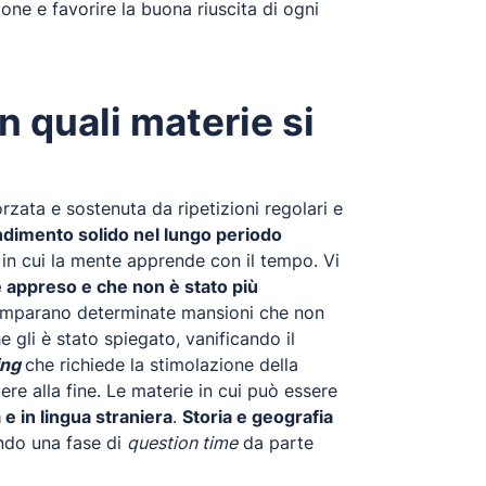
ne e favorire la buona riuscita di ogni
n quali materie si
ata e sostenuta da ripetizioni regolari e
dimento solido nel lungo periodo
e
in cui la mente apprende con il tempo. Vi
è appreso e che non è stato più
i imparano determinate mansioni che non
 gli è stato spiegato, vanificando il
ing
che richiede la stimolazione della
re alla fine. Le materie in cui può essere
a e in lingua straniera
.
Storia e geografia
endo una fase di
question time
da parte