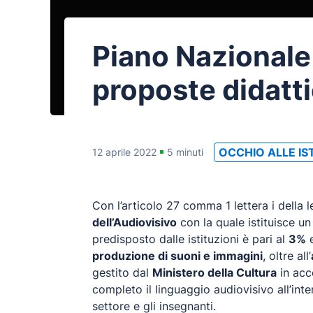
Piano Nazionale 
proposte didatt
OCCHIO ALLE IS
12 aprile 2022
5 minuti
Con l’articolo 27 comma 1 lettera i dell
dell’Audiovisivo
con la quale istituisce u
predisposto dalle istituzioni è pari al
3%
e
produzione di suoni e immagini
, oltre all’
gestito dal
Ministero della Cultura
in acc
completo il linguaggio audiovisivo all’intern
settore e gli insegnanti.