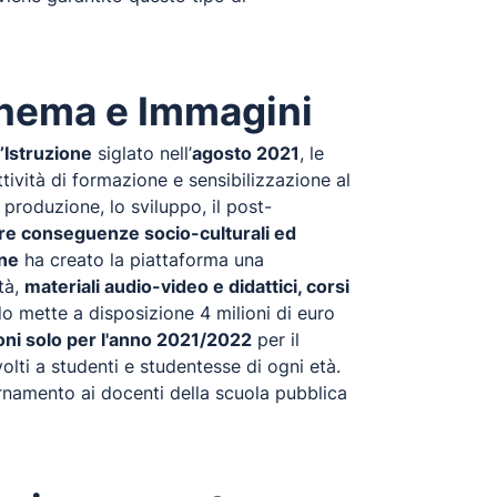
Cinema e Immagini
l’Istruzione
siglato nell’
agosto 2021
, le
ttività di formazione e sensibilizzazione al
produzione, lo sviluppo, il post-
are conseguenze socio-culturali ed
one
ha creato la piattaforma una
tà,
materiali audio-video e didattici, corsi
do mette a disposizione 4 milioni di euro
oni solo per l'anno 2021/2022
per il
volti a studenti e studentesse di ogni età.
iornamento ai docenti della scuola pubblica