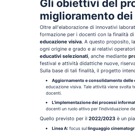
Gli obiettivi del 
miglioramento dei 
Oltre all'elaborazione di innovativi labora
formazione per i docenti con la finalità di
educazione visiva
. A questo proposito, l
ogni origine e grado e ai relativi operat
educativi selezionati
, anche mediante
pr
festival e attività didattiche nuove, riser
Sulla base di tali finalità, il progetto int
Aggiornamento e consolidamento delle 
educazione visiva. Tale attività viene svolta 
docenti.
L’implementazione dei processi informat
docenti un ruolo attivo per l’individuazione d
Quello previsto per il
2022/2023
è un pia
Linea A:
focus sul
linguaggio cinematogra