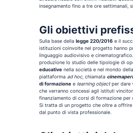
insegnamento fino a tre ore settimanali, sia 
Gli obiettivi pref
Sulla base della
legge 220/2016
e il suc
istituzioni coinvolte nel progetto hanno pr
linguaggio audiovisivo e cinematografico.
produzione lo studio delle tipologie di o
educative
nella società e nel mondo della
piattaforma
ad hoc
, chiamata
cinemaperl
di formazione
e
learning object
per dare v
che verranno concessi agli istituti vincitori
finanziamento di corsi di formazione per do
Si tratta di un progetto che oltre a offrir
dal punto di vista professionale.