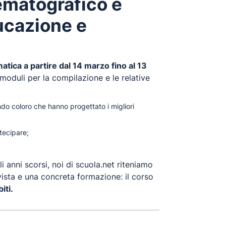
ematografico e
ucazione e
tica a partire dal 14 marzo fino al 13
 moduli per la compilazione e le relative
ando coloro che hanno progettato i migliori
tecipare;
li anni scorsi, noi di scuola.net riteniamo
 vista e una concreta formazione: il corso
iti.