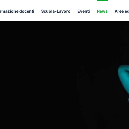
rmazione docenti
Scuola-Lavoro
Eventi
News
Aree e