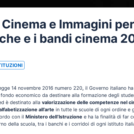
Cinema e Immagini per 
iche e i bandi cinema 2
TITUZIONI
a legge 14 novembre 2016 numero 220
,
il Governo italiano ha
n fondo economico da destinare alla formazione degli studen
d è destinato alla
valorizzazione delle competenze nel cin
alfabetizzazione all’arte
in tutte le scuole di ogni ordine e
ordo con il
Ministero dell’Istruzione
e ha la finalità di fa
o della scuola, tra i banchi e i corridoi di ogni istituto ital