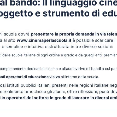
l bando: Il linguaggio cin
oggetto e strumento di ed
ni scuola dovrà
presentare la propria domanda in via telema
 al sito
www.cinemaperlascuola.it
è possibile scaricare i
 semplice e intuitiva e strutturata in tre diverse sezioni:
ti dalle scuole italiane di ogni ordine e grado e da quegli enti, premi
ompletamente dedicati al cinema e all’audiovisivo e i bandi a cui par
ati operatori di educazione visiva
all’interno della scuola.
i istituti pubblici italiani presenti nelle regioni italiane neg
realmente arricchisce gli alunni, offre riflessioni, punti di
in operatori del settore in grado di lavorare in diversi amb