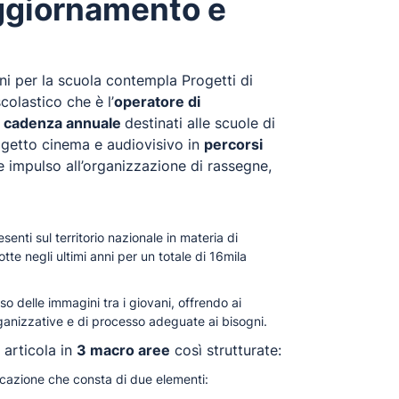
aggiornamento e
ini per la scuola contempla Progetti di
colastico che è l’
operatore di
a cadenza annuale
destinati alle scuole di
ggetto cinema e audiovisivo in
percorsi
 impulso all’organizzazione di rassegne,
senti sul territorio nazionale in materia di
te negli ultimi anni per un totale di 16mila
uso delle immagini tra i giovani, offrendo ai
organizzative e di processo adeguate ai bisogni.
 articola in
3 macro aree
così strutturate:
azione che consta di due elementi: