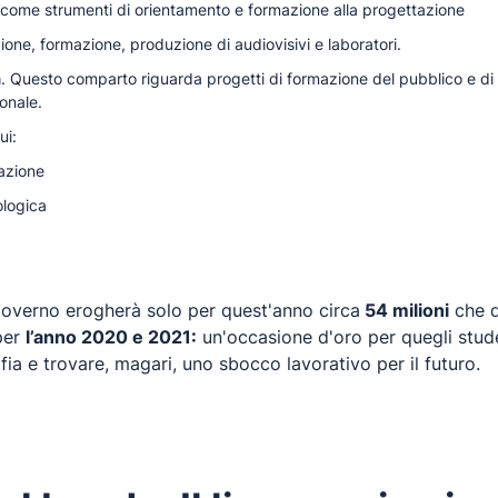
i come strumenti di orientamento e formazione alla progettazione
ione, formazione, produzione di audiovisivi e laboratori.
a
. Questo comparto riguarda progetti di formazione del pubblico e di 
ionale.
ui:
azione
ologica
il Governo erogherà solo per quest'anno circa
54 milioni
che d
 per
l’anno 2020 e 2021:
un'occasione d'oro per quegli stud
a e trovare, magari, uno sbocco lavorativo per il futuro.