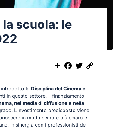
la scuola: le
022
Share
Facebook
Twitter
Copy
Link
 introdotto la
Disciplina del Cinema e
ti in questo settore. Il finanziamento
ema, nei media di diffusione e nella
 grado. L’investimento predisposto viene
r conoscere in modo sempre più chiaro e
iano, in sinergia con i professionisti del