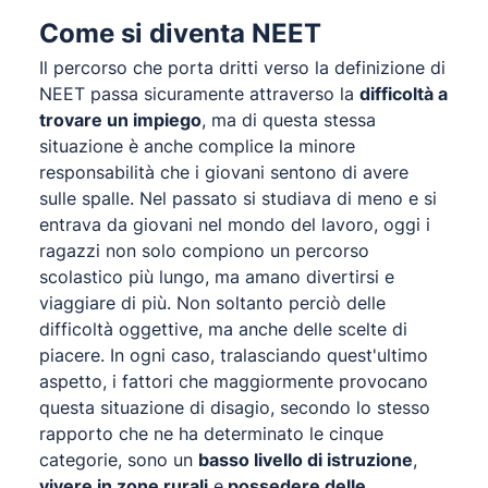
Come si diventa NEET
Il percorso che porta dritti verso la definizione di
NEET passa sicuramente attraverso la
difficoltà a
trovare un impiego
, ma di questa stessa
situazione è anche complice la minore
responsabilità che i giovani sentono di avere
sulle spalle. Nel passato si studiava di meno e si
entrava da giovani nel mondo del lavoro, oggi i
ragazzi non solo compiono un percorso
scolastico più lungo, ma amano divertirsi e
viaggiare di più. Non soltanto perciò delle
difficoltà oggettive, ma anche delle scelte di
piacere. In ogni caso, tralasciando quest'ultimo
aspetto, i fattori che maggiormente provocano
questa situazione di disagio, secondo lo stesso
rapporto che ne ha determinato le cinque
categorie, sono un
basso livello di istruzione
,
vivere in zone rurali
e
possedere delle