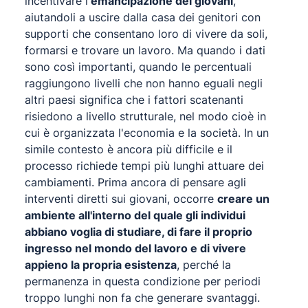
incentivare l'
emancipazione dei giovani
,
aiutandoli a uscire dalla casa dei genitori con
supporti che consentano loro di vivere da soli,
formarsi e trovare un lavoro. Ma quando i dati
sono così importanti, quando le percentuali
raggiungono livelli che non hanno eguali negli
altri paesi significa che i fattori scatenanti
risiedono a livello strutturale, nel modo cioè in
cui è organizzata l'economia e la società. In un
simile contesto è ancora più difficile e il
processo richiede tempi più lunghi attuare dei
cambiamenti. Prima ancora di pensare agli
interventi diretti sui giovani, occorre
creare un
ambiente all'interno del quale gli individui
abbiano voglia di studiare, di fare il proprio
ingresso nel mondo del lavoro e di vivere
appieno la propria esistenza
, perché la
permanenza in questa condizione per periodi
troppo lunghi non fa che generare svantaggi.