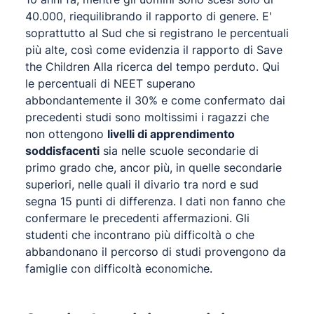
40.000, riequilibrando il rapporto di genere. E'
soprattutto al Sud che si registrano le percentuali
più alte, così come evidenzia il
rapporto di Save
the Children Alla ricerca del tempo perduto
. Qui
le percentuali di NEET superano
abbondantemente il 30% e come confermato dai
precedenti studi sono moltissimi i ragazzi che
non ottengono
livelli di apprendimento
soddisfacenti
sia nelle scuole secondarie di
primo grado che, ancor più, in quelle secondarie
superiori, nelle quali il divario tra nord e sud
segna 15 punti di differenza. I dati non fanno che
confermare le precedenti affermazioni. Gli
studenti che incontrano più difficoltà o che
abbandonano il percorso di studi provengono da
famiglie con difficoltà economiche.