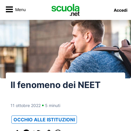
Menu
Accedi
Il fenomeno dei NEET
11 ottobre 2022
5 minuti
OCCHIO ALLE ISTITUZIONI
Share
Facebook
Twitter
Copy
WhatsApp