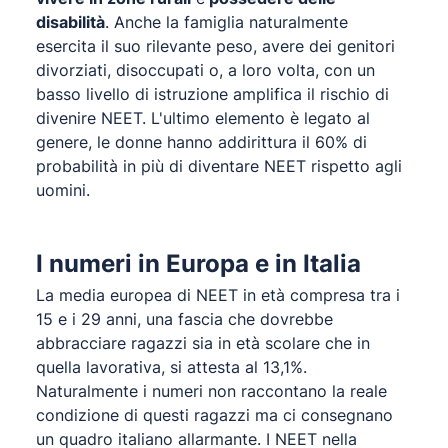
disabilità
. Anche la famiglia naturalmente
esercita il suo rilevante peso, avere dei genitori
divorziati, disoccupati o, a loro volta, con un
basso livello di istruzione amplifica il rischio di
divenire NEET. L'ultimo elemento è legato al
genere, le donne hanno addirittura il 60% di
probabilità in più di diventare NEET rispetto agli
uomini.
I numeri in Europa e in Italia
La media europea di NEET in età compresa tra i
15 e i 29 anni, una fascia che dovrebbe
abbracciare ragazzi sia in età scolare che in
quella lavorativa, si attesta al 13,1%.
Naturalmente i numeri non raccontano la reale
condizione di questi ragazzi ma ci consegnano
un quadro italiano allarmante. I NEET nella