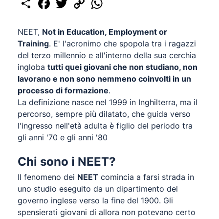
Link
​​NEET,
Not in Education, Employment or
Training
. E' l'acronimo che spopola tra i ragazzi
del terzo millennio e all'interno della sua cerchia
ingloba
tutti quei giovani che non studiano, non
lavorano e non sono nemmeno coinvolti in un
processo di formazione
.
La definizione nasce nel 1999 in Inghilterra, ma il
percorso, sempre più dilatato, che guida verso
l'ingresso nell'età adulta è figlio del periodo tra
gli anni '70 e gli anni '80
Chi sono i NEET?
Il fenomeno dei
NEET
comincia a farsi strada in
uno studio eseguito da un dipartimento del
governo inglese verso la fine del 1900. Gli
spensierati giovani di allora non potevano certo