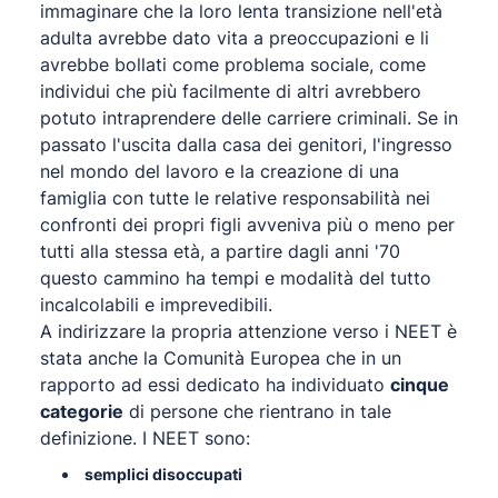
immaginare che la loro lenta transizione nell'età
adulta avrebbe dato vita a preoccupazioni e li
avrebbe bollati come problema sociale, come
individui che più facilmente di altri avrebbero
potuto intraprendere delle carriere criminali. Se in
passato l'uscita dalla casa dei genitori, l'ingresso
nel mondo del lavoro e la creazione di una
famiglia con tutte le relative responsabilità nei
confronti dei propri figli avveniva più o meno per
tutti alla stessa età, a partire dagli anni '70
questo cammino ha tempi e modalità del tutto
incalcolabili e imprevedibili.
A indirizzare la propria attenzione verso i NEET è
stata anche la Comunità Europea che in un
rapporto ad essi dedicato ha individuato
cinque
categorie
di persone che rientrano in tale
definizione. I NEET sono:
semplici disoccupati