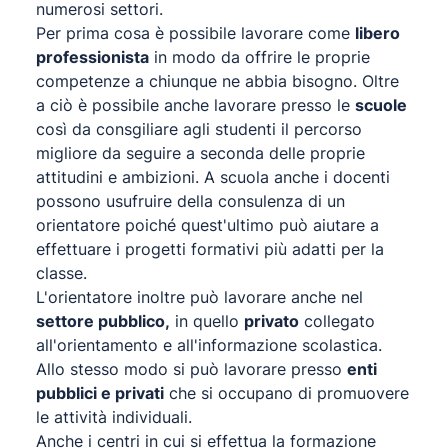
numerosi settori.
Per prima cosa è possibile lavorare come
libero
professionista
in modo da offrire le proprie
competenze a chiunque ne abbia bisogno. Oltre
a ciò è possibile anche lavorare presso le
scuole
così da consgiliare agli studenti il percorso
migliore da seguire a seconda delle proprie
attitudini e ambizioni. A scuola anche i docenti
possono usufruire della consulenza di un
orientatore poiché quest'ultimo può aiutare a
effettuare i progetti formativi più adatti per la
classe.
L'orientatore inoltre può lavorare anche nel
settore pubblico,
in quello
privato
collegato
all'orientamento e all'informazione scolastica.
Allo stesso modo si può lavorare presso
enti
pubblici e privati
che si occupano di promuovere
le attività individuali.
Anche i centri in cui si effettua la formazione