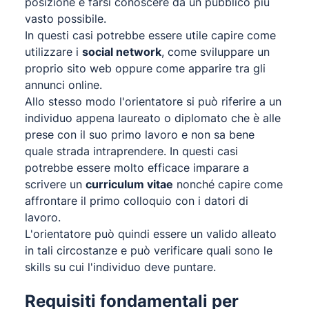
posizione e farsi conoscere da un pubblico più
vasto possibile.
In questi casi potrebbe essere utile capire come
utilizzare i
social network
, come sviluppare un
proprio sito web oppure come apparire tra gli
annunci online.
Allo stesso modo l'orientatore si può riferire a un
individuo appena laureato o diplomato che è alle
prese con il suo primo lavoro e non sa bene
quale strada intraprendere. In questi casi
potrebbe essere molto efficace imparare a
scrivere un
curriculum vitae
nonché capire come
affrontare il primo colloquio con i datori di
lavoro.
L'orientatore può quindi essere un valido alleato
in tali circostanze e può verificare quali sono le
skills su cui l'individuo deve puntare.
Requisiti fondamentali per