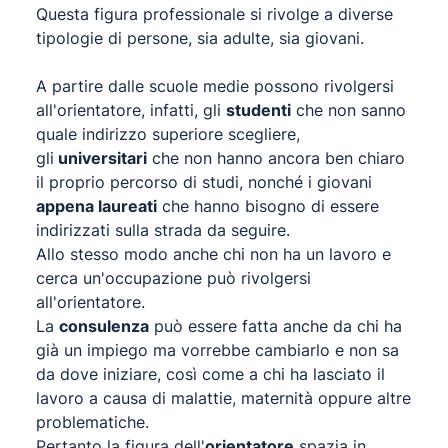
Questa figura professionale si rivolge a diverse
tipologie di persone, sia adulte, sia giovani.
A partire dalle scuole medie possono rivolgersi
all'orientatore, infatti, gli
studenti
che non sanno
quale indirizzo superiore scegliere,
gli
universitari
che non hanno ancora ben chiaro
il proprio percorso di studi, nonché i giovani
appena laureati
che hanno bisogno di essere
indirizzati sulla strada da seguire.
Allo stesso modo anche chi non ha un lavoro e
cerca un'occupazione può rivolgersi
all'orientatore.
La
consulenza
può essere fatta anche da chi ha
già un impiego ma vorrebbe cambiarlo e non sa
da dove iniziare, così come a chi ha lasciato il
lavoro a causa di malattie, maternità oppure altre
problematiche.
Pertanto la figura dell'
orientatore
spazia in