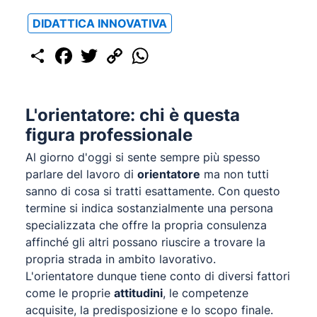
DIDATTICA INNOVATIVA
Share
Facebook
Twitter
Copy
WhatsApp
Link
L'orientatore: chi è questa
figura professionale
Al giorno d'oggi si sente sempre più spesso
parlare del lavoro di
orientatore
ma non tutti
sanno di cosa si tratti esattamente. Con questo
termine si indica sostanzialmente una persona
specializzata che offre la propria consulenza
affinché gli altri possano riuscire a trovare la
propria strada in ambito lavorativo.
L'orientatore dunque tiene conto di diversi fattori
come le proprie
attitudini
, le competenze
acquisite, la predisposizione e lo scopo finale.