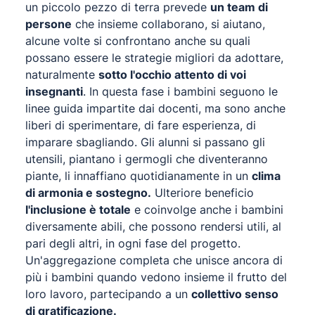
un piccolo pezzo di terra prevede
un team di
persone
che insieme collaborano, si aiutano,
alcune volte si confrontano anche su quali
possano essere le strategie migliori da adottare,
naturalmente
sotto l'occhio attento di voi
insegnanti
. In questa fase i bambini seguono le
linee guida impartite dai docenti, ma sono anche
liberi di sperimentare, di fare esperienza, di
imparare sbagliando. Gli alunni si passano gli
utensili, piantano i germogli che diventeranno
piante, li innaffiano quotidianamente in un
clima
di armonia e sostegno.
Ulteriore beneficio
l'inclusione è totale
e coinvolge anche i bambini
diversamente abili, che possono rendersi utili, al
pari degli altri, in ogni fase del progetto.
Un'aggregazione completa che unisce ancora di
più i bambini quando vedono insieme il frutto del
loro lavoro, partecipando a un
collettivo senso
di gratificazione.