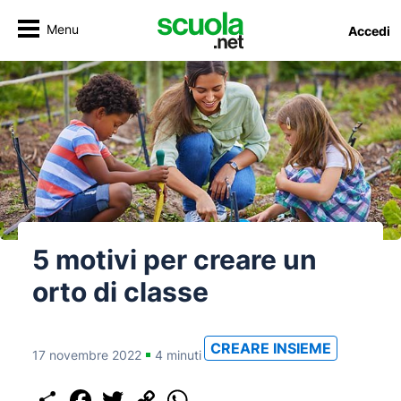
Menu
Accedi
5 motivi per creare un
orto di classe
CREARE INSIEME
17 novembre 2022
4 minuti
Share
Facebook
Twitter
Copy
WhatsApp