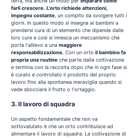
terra, ma anche un modo per
imparare come
farli crescere.
L'orto richiede attenzioni,
impegno costante
, un compito da svolgere tutti i
giorni. In questo modo si insegna ai bambini a
prendersi cura di un elemento che dipende dalle
loro cure e così si innesca un meccanismo che
porta l'allievo a una
maggiore
responsabilizzazione.
Con un orto
il bambino fa
propria una routine
che parte dalla coltivazione
e termina con la raccolta dopo che in ogni fase si
è curato e controllato il prodotto del proprio
lavoro fino alla spontanea meraviglia quando si
vede sbocciare il frutto o l'ortaggio.
3. Il lavoro di squadra
Un aspetto fondamentale che non va
sottovalutato è che un orto contribuisce ad
alimentare il lavoro di squadra. La coltivazione di