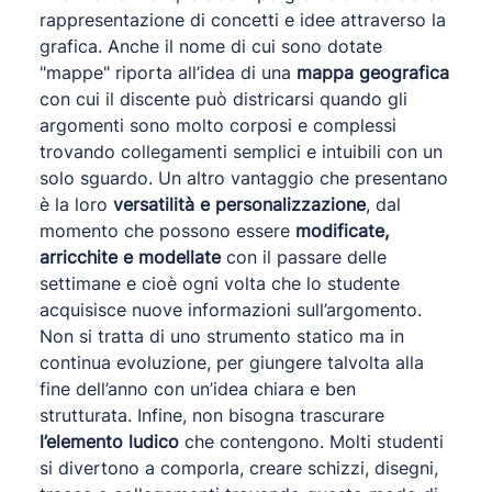
rappresentazione di concetti e idee attraverso la
grafica. Anche il nome di cui sono dotate
"mappe" riporta all’idea di una
mappa geografica
con cui il discente può districarsi quando gli
argomenti sono molto corposi e complessi
trovando collegamenti semplici e intuibili con un
solo sguardo. Un altro vantaggio che presentano
è la loro
versatilità e personalizzazione
, dal
momento che possono essere
modificate,
arricchite e modellate
con il passare delle
settimane e cioè ogni volta che lo studente
acquisisce nuove informazioni sull’argomento.
Non si tratta di uno strumento statico ma in
continua evoluzione, per giungere talvolta alla
fine dell’anno con un’idea chiara e ben
strutturata. Infine, non bisogna trascurare
l’elemento ludico
che contengono. Molti studenti
si divertono a comporla, creare schizzi, disegni,