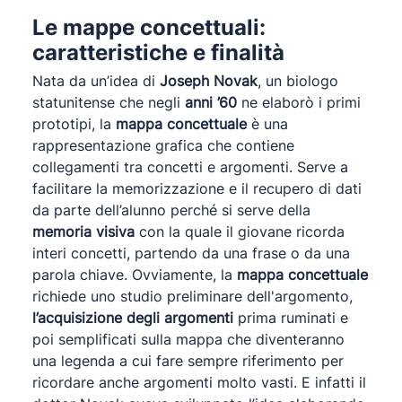
Le mappe concettuali:
caratteristiche e finalità
Nata da un’idea di
Joseph Novak
, un biologo
statunitense che negli
anni ’60
ne elaborò i primi
prototipi, la
mappa concettuale
è una
rappresentazione grafica che contiene
collegamenti tra concetti e argomenti. Serve a
facilitare la memorizzazione e il recupero di dati
da parte dell’alunno perché si serve della
memoria visiva
con la quale il giovane ricorda
interi concetti, partendo da una frase o da una
parola chiave. Ovviamente, la
mappa concettuale
richiede uno studio preliminare dell'argomento,
l’acquisizione degli argomenti
prima ruminati e
poi semplificati sulla mappa che diventeranno
una legenda a cui fare sempre riferimento per
ricordare anche argomenti molto vasti. E infatti il