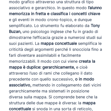
modo grafico attraverso una struttura di tipo
associativo e gerarchico. In questo modo
l’alunno
memorizza in fretta e classifica i concetti chiave
e gli eventi in modo crono-topico, e dunque
semplificato. Lo strumento fu elaborato da
Tony
Buzan,
uno psicologo inglese che fu in grado di
dimostrarne l’efficacia grazie a numerosi studi sui
suoi pazienti. La
mappa concettuale
semplifica le
criticità degli argomenti perché li snocciola fino a
farli diventare assimilabili e facilmente
memorizzabili. Il modo con cui viene
creata la
mappa è duplice:
gerarchicamente,
e cioè
attraverso l’uso di rami che collegano il dato
precedente con quello successivo,
o in modo
associativo,
mettendo in collegamento dati vicini
gerarchicamente ma sistemati in posizione
diversa sulla mappa. Si comprende bene che la
struttura delle due mappe è diversa: la
mappa
concettuale
si snoda in una sorta di reticolo,