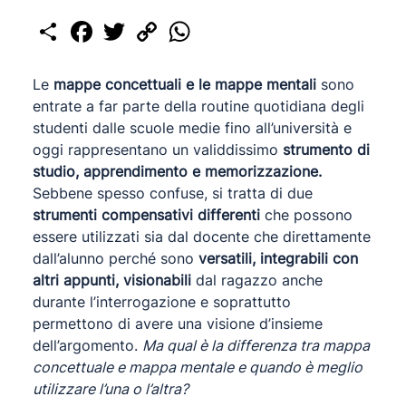
Share
Facebook
Twitter
Copy
WhatsApp
Link
Le
mappe concettuali e le mappe mentali
sono
entrate a far parte della routine quotidiana degli
studenti dalle scuole medie fino all’università e
oggi rappresentano un validdissimo
strumento di
studio, apprendimento e memorizzazione.
Sebbene spesso confuse, si tratta di due
strumenti compensativi differenti
che possono
essere utilizzati sia dal docente che direttamente
dall’alunno perché sono
versatili, integrabili con
altri appunti, visionabili
dal ragazzo anche
durante l’interrogazione e soprattutto
permettono di avere una visione d’insieme
dell’argomento.
Ma qual è la differenza tra mappa
concettuale e mappa mentale e quando è meglio
utilizzare l’una o l’altra?