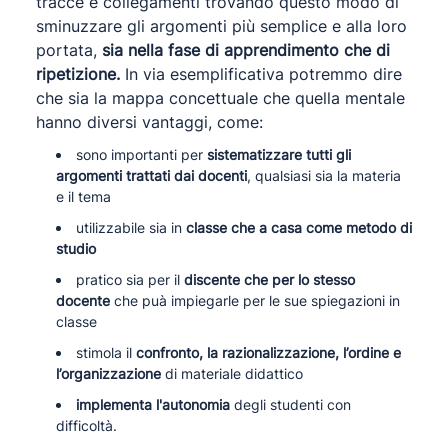
tracce e collegamenti trovando questo modo di
sminuzzare gli argomenti più semplice e alla loro
portata,
sia nella fase di apprendimento che di
ripetizione.
In via esemplificativa potremmo dire
che sia la mappa concettuale che quella mentale
hanno diversi vantaggi, come:
sono importanti per
sistematizzare tutti gli
argomenti trattati dai docenti
, qualsiasi sia la materia
e il tema
utilizzabile sia in
classe che a casa come metodo di
studio
pratico sia per il
discente che per lo stesso
docente
che puà impiegarle per le sue spiegazioni in
classe
stimola il
confronto, la razionalizzazione, l’ordine e
l’organizzazione
di materiale didattico
implementa l'autonomia
degli studenti con
difficoltà.