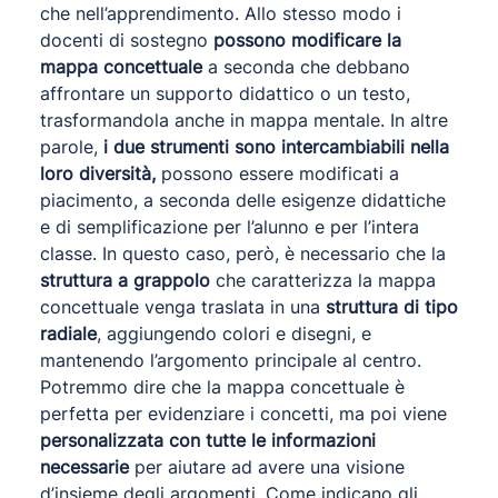
che nell’apprendimento. Allo stesso modo i
docenti di sostegno
possono modificare la
mappa concettuale
a seconda che debbano
affrontare un supporto didattico o un testo,
trasformandola anche in mappa mentale. In altre
parole,
i due strumenti sono intercambiabili nella
loro diversità,
possono essere modificati a
piacimento, a seconda delle esigenze didattiche
e di semplificazione per l’alunno e per l’intera
classe. In questo caso, però, è necessario che la
struttura a grappolo
che caratterizza la mappa
concettuale venga traslata in una
struttura di tipo
radiale
, aggiungendo colori e disegni, e
mantenendo l’argomento principale al centro.
Potremmo dire che la mappa concettuale è
perfetta per evidenziare i concetti, ma poi viene
personalizzata con tutte le informazioni
necessarie
per aiutare ad avere una visione
d’insieme degli argomenti. Come indicano gli