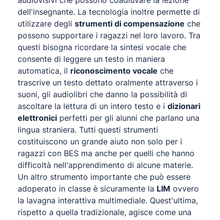
audiovisivi che possono coadiuvare la lezione
dell'insegnante. La tecnologia inoltre permette di
utilizzare degli
strumenti di compensazione
che
possono supportare i ragazzi nel loro lavoro. Tra
questi bisogna ricordare la sintesi vocale che
consente di leggere un testo in maniera
automatica, il
riconoscimento vocale
che
trascrive un testo dettato oralmente attraverso i
suoni, gli audiolibri che danno la possibilità di
ascoltare la lettura di un intero testo e i
dizionari
elettronici
perfetti per gli alunni che parlano una
lingua straniera. Tutti questi strumenti
costituiscono un grande aiuto non solo per i
ragazzi con BES ma anche per quelli che hanno
difficoltà nell'apprendimento di alcune materie.
Un altro strumento importante che può essere
adoperato in classe è sicuramente la
LIM
ovvero
la lavagna interattiva multimediale. Quest'ultima,
rispetto a quella tradizionale, agisce come una