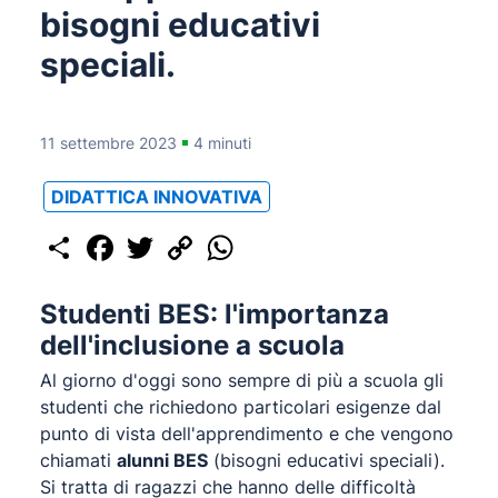
bisogni educativi
speciali.
11 settembre 2023
4 minuti
DIDATTICA INNOVATIVA
Share
Facebook
Twitter
Copy
WhatsApp
Link
Studenti BES: l'importanza
dell'inclusione a scuola
Al giorno d'oggi sono sempre di più a scuola gli
studenti che richiedono particolari esigenze dal
punto di vista dell'apprendimento e che vengono
chiamati
alunni BES
(bisogni educativi speciali).
Si tratta di ragazzi che hanno delle difficoltà