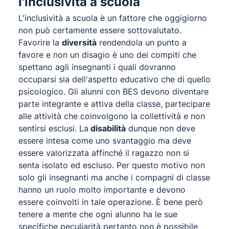
l'inclusività a scuola
L'inclusività a scuola è un fattore che oggigiorno
non può certamente essere sottovalutato.
Favorire la
diversità
rendendola un punto a
favore e non un disagio è uno dei compiti che
spettano agli insegnanti i quali dovranno
occuparsi sia dell'aspetto educativo che di quello
psicologico. Gli alunni con BES devono diventare
parte integrante e attiva della classe, partecipare
alle attività che coinvolgono la collettività e non
sentirsi esclusi. La
disabilità
dunque non deve
essere intesa come uno svantaggio ma deve
essere valorizzata affinché il ragazzo non si
senta isolato ed escluso. Per questo motivo non
solo gli insegnanti ma anche i compagni di classe
hanno un ruolo molto importante e devono
essere coinvolti in tale operazione. È bene però
tenere a mente che ogni alunno ha le sue
specifiche peculiarità pertanto non è possibile