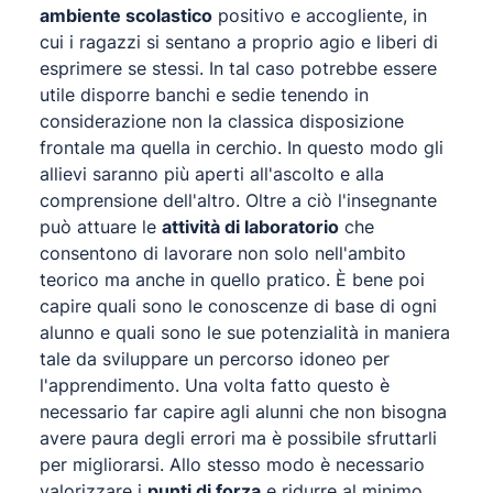
ambiente scolastico
positivo e accogliente, in
cui i ragazzi si sentano a proprio agio e liberi di
esprimere se stessi. In tal caso potrebbe essere
utile disporre banchi e sedie tenendo in
considerazione non la classica disposizione
frontale ma quella in cerchio. In questo modo gli
allievi saranno più aperti all'ascolto e alla
comprensione dell'altro. Oltre a ciò l'insegnante
può attuare le
attività di laboratorio
che
consentono di lavorare non solo nell'ambito
teorico ma anche in quello pratico. È bene poi
capire quali sono le conoscenze di base di ogni
alunno e quali sono le sue potenzialità in maniera
tale da sviluppare un percorso idoneo per
l'apprendimento. Una volta fatto questo è
necessario far capire agli alunni che non bisogna
avere paura degli errori ma è possibile sfruttarli
per migliorarsi. Allo stesso modo è necessario
valorizzare i
punti di forza
e ridurre al minimo