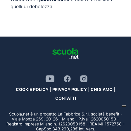
quelli di debolezza.
COOKIE POLICY
|
PRIVACY POLICY
|
CHI SIAMO
|
CONTATTI
Scuola.net è un progetto La Fabbrica S.r.l. società benefit -
Viale Monza 259, 20126 - Milano - P.iva 12620050158 –
Registro Imprese Milano n. 12620050158 - REA MI-1572758 -
CapSoc 343.290,28€ int. vers.