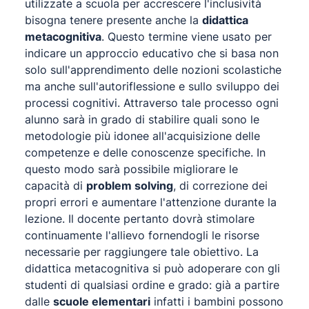
utilizzate a scuola per accrescere l'inclusività
bisogna tenere presente anche la
didattica
metacognitiva
. Questo termine viene usato per
indicare un approccio educativo che si basa non
solo sull'apprendimento delle nozioni scolastiche
ma anche sull'autoriflessione e sullo sviluppo dei
processi cognitivi. Attraverso tale processo ogni
alunno sarà in grado di stabilire quali sono le
metodologie più idonee all'acquisizione delle
competenze e delle conoscenze specifiche. In
questo modo sarà possibile migliorare le
capacità di
problem solving
, di correzione dei
propri errori e aumentare l'attenzione durante la
lezione. Il docente pertanto dovrà stimolare
continuamente l'allievo fornendogli le risorse
necessarie per raggiungere tale obiettivo. La
didattica metacognitiva si può adoperare con gli
studenti di qualsiasi ordine e grado: già a partire
dalle
scuole elementari
infatti i bambini possono