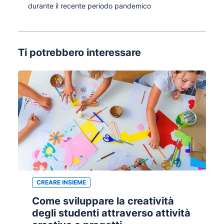
durante il recente periodo pandemico
Ti potrebbero interessare
CREARE INSIEME
Come sviluppare la creatività
degli studenti attraverso attività