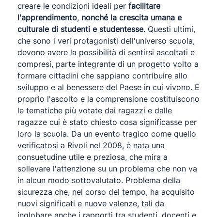
creare le condizioni ideali per
facilitare
l'apprendimento
,
nonché la crescita umana e
culturale di studenti e studentesse
. Questi ultimi,
che sono i veri protagonisti dell'universo scuola,
devono avere la possibilità di sentirsi ascoltati e
compresi, parte integrante di un progetto volto a
formare cittadini che sappiano contribuire allo
sviluppo e al benessere del Paese in cui vivono. E
proprio l'ascolto e la comprensione costituiscono
le tematiche più votate dai ragazzi e dalle
ragazze cui è stato chiesto cosa significasse per
loro la scuola. Da un evento tragico come quello
verificatosi a Rivoli nel 2008, è nata una
consuetudine utile e preziosa, che mira a
sollevare l'attenzione su un problema che non va
in alcun modo sottovalutato. Problema della
sicurezza che, nel corso del tempo, ha acquisito
nuovi significati e nuove valenze, tali da
inglobare anche i rapporti tra studenti, docenti e