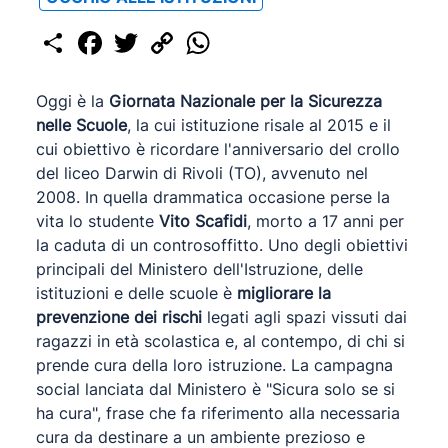
Share
Facebook
Twitter
Copy
WhatsApp
Link
Oggi è la
Giornata Nazionale per la Sicurezza
nelle Scuole
, la cui istituzione risale al 2015 e il
cui obiettivo è ricordare l'anniversario del crollo
del liceo Darwin di Rivoli (TO), avvenuto nel
2008. In quella drammatica occasione perse la
vita lo studente
Vito Scafidi
, morto a 17 anni per
la caduta di un controsoffitto. Uno degli obiettivi
principali del Ministero dell'Istruzione, delle
istituzioni e delle scuole è
migliorare la
prevenzione dei rischi
legati agli spazi vissuti dai
ragazzi in età scolastica e, al contempo, di chi si
prende cura della loro istruzione. La campagna
social lanciata dal Ministero è "Sicura solo se si
ha cura", frase che fa riferimento alla necessaria
cura da destinare a un ambiente prezioso e