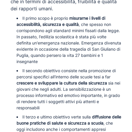
che in termini di accessibilità, fruibilità e qualità
dei rapporti umani.
Il primo scopo è proprio
misurarne i livelli di
accessibilità, sicurezza e qualità
, che spesso non
corrispondono agli standard minimi fissati dalla legge.
In passato, l'edilizia scolastica è stata più volte
definita un'emergenza nazionale. Emergenza divenuta
evidente in occasione della tragedia di San Giuliano di
Puglia, quando persero la vita 27 bambini e 1
insegnante
Il secondo obiettivo consiste nella promozione di
percorsi specifici all'interno delle scuole tesi a far
crescere e sviluppare la cultura della sicurezza
sia nei
giovani che negli adulti. La sensibilizzazione è un
processo informativo ed emotivo importante, in grado
di rendere tutti i soggetti attivi più attenti e
responsabili
Il terzo e ultimo obiettivo verte sulla
diffusione delle
buone pratiche di salute e sicurezza a scuola
, che
oggi includono anche i comportamenti appresi