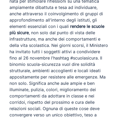
nata per stimolare riflessioni su una tematica
ampiamente dibattuta e tesa ad individuare,
anche attraverso il coinvolgimento di gruppi di
approfondimento all'interno degli istituti, gli
elementi essenziali con i quali
rendere le scuole
più sicure
, non solo dal punto di vista delle
infrastrutture, ma anche dei comportamenti e
della vita scolastica. Nei giorni scorsi, il Ministero
ha invitato tutti i soggetti attivi a condividere
fino al 26 novembre l'hashtag #scuolasicura. Il
binomio scuola-sicurezza vuol dire solidità
strutturale, ambienti accoglienti e locali ideati
appositamente per resistere alle emergenze. Ma
non solo. Significa anche aule ampie e ben
illuminate, pulizia, colori, miglioramento dei
comportamenti da adottare in classe e nei
corridoi, rispetto del prossimo e cura delle
relazioni sociali. Ognuna di queste cose deve
convergere verso un unico obiettivo, teso a