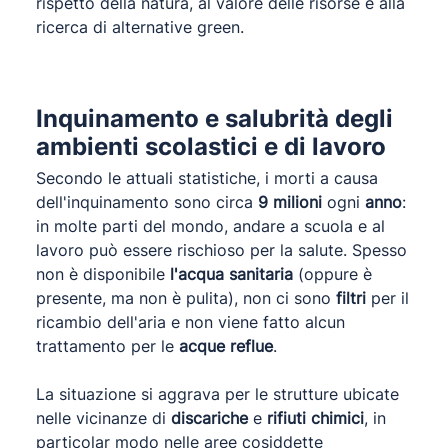
rispetto della natura, al valore delle risorse e alla
ricerca di alternative green.
Inquinamento e salubrità degli
ambienti scolastici e di lavoro
Secondo le attuali statistiche, i morti a causa
dell'inquinamento sono circa
9 milioni
ogni
anno
:
in molte parti del mondo, andare a scuola e al
lavoro può essere rischioso per la salute. Spesso
non è disponibile
l'acqua sanitaria
(oppure è
presente, ma non è pulita), non ci sono
filtri
per il
ricambio dell'aria e non viene fatto alcun
trattamento per le
acque reflue
.
La situazione si aggrava per le strutture ubicate
nelle vicinanze di
discariche
e
rifiuti chimici
, in
particolar modo nelle aree cosiddette