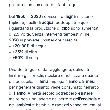
portato a un aumento dei fabbisogni.
Dal
1950
al
2020
i consumi di
legna
risultano
triplicati, quelli di
acqua
raddoppiati e quelli
riguardanti la produzione di
cibo
sono aumentati
di 2.5 volte. Senza interventi tempestivi, nel
2050
si prevede un'ulteriore crescita:
•
+20-30%
di acqua
•
+35%
di cibo
•
+50%
di energia.
Uno dei traguardi da raggiungere, quindi, è
limitare gli sprechi, riciclare e riutilizzare quanto
più possibile: la
Terra
impiega
1 anno
e
8 mesi
per rigenerare quanto viene consumato nell'arco
di
1 anno
. A metà secolo potrebbero esistere
molte posizioni aperte nel settore
dell'ecologia
e
dell'ambiente
: bambini e ragazzi vanno educati al