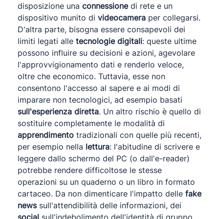
disposizione una
connessione
di rete e un
dispositivo munito di
videocamera
per collegarsi.
D'altra parte, bisogna essere consapevoli dei
limiti legati alle
tecnologie digitali
: queste ultime
possono influire su decisioni e azioni, agevolare
l'approvvigionamento dati e renderlo veloce,
oltre che economico. Tuttavia, esse non
consentono l'accesso al sapere e ai modi di
imparare non tecnologici, ad esempio basati
sull'esperienza diretta
. Un altro rischio è quello di
sostituire completamente le modalità di
apprendimento
tradizionali con quelle più recenti,
per esempio nella
lettura
: l'abitudine di scrivere e
leggere dallo schermo del PC (o dall'e-reader)
potrebbe rendere difficoltose le stesse
operazioni su un quaderno o un libro in formato
cartaceo. Da non dimenticare l'impatto delle
fake
news
sull'attendibilità delle informazioni, dei
social
sull'indebolimento dell'identità di gruppo,