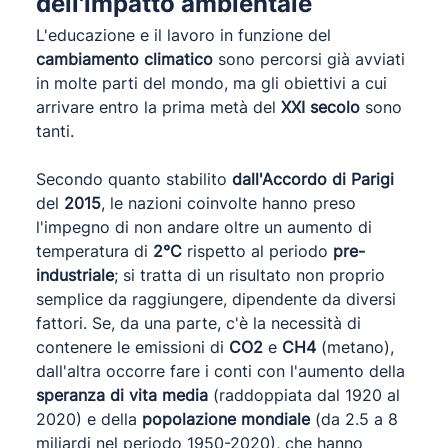
dell'impatto ambientale
L'educazione e il lavoro in funzione del
cambiamento climatico
sono percorsi già avviati
in molte parti del mondo, ma gli obiettivi a cui
arrivare entro la prima metà del
XXI secolo
sono
tanti.
Secondo quanto stabilito
dall'Accordo di Parigi
del
2015
, le nazioni coinvolte hanno preso
l'impegno di non andare oltre un aumento di
temperatura di
2°C
rispetto al periodo
pre-
industriale
; si tratta di un risultato non proprio
semplice da raggiungere, dipendente da diversi
fattori. Se, da una parte, c'è la necessità di
contenere le emissioni di
CO2
e
CH4
(metano),
dall'altra occorre fare i conti con l'aumento della
speranza di vita media
(raddoppiata dal 1920 al
2020) e della
popolazione mondiale
(da 2.5 a 8
miliardi nel periodo 1950-2020), che hanno