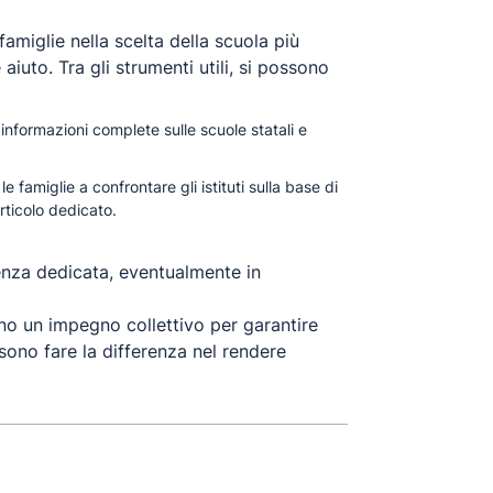
amiglie nella scelta della scuola più
aiuto. Tra gli strumenti utili, si possono
informazioni complete sulle scuole statali e
e famiglie a confrontare gli istituti sulla base di
rticolo dedicato
.
stenza dedicata, eventualmente in
ono un impegno collettivo per garantire
ssono fare la differenza nel rendere