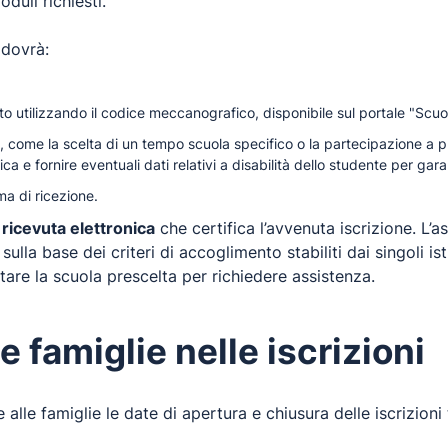
duli richiesti.
 dovrà:
o utilizzando il codice meccanografico, disponibile sul portale "
Scuol
, come la scelta di un tempo scuola specifico o la partecipazione a prog
ica e fornire eventuali dati relativi a disabilità dello studente per gar
a di ricezione.
a
ricevuta elettronica
che certifica l’avvenuta iscrizione. L’a
la base dei criteri di accoglimento stabiliti dai singoli isti
are la scuola prescelta per richiedere assistenza.
 famiglie nelle iscrizioni
 alle famiglie le date di apertura e chiusura delle iscrizion