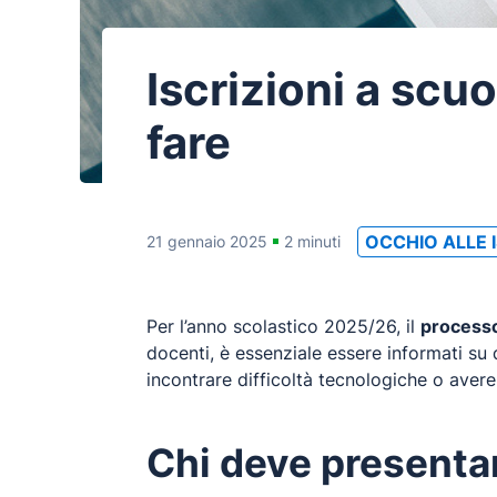
Iscrizioni a scu
fare
OCCHIO ALLE I
21 gennaio 2025
2 minuti
Per l’anno scolastico 2025/26, il
processo
docenti, è essenziale essere informati su
incontrare difficoltà tecnologiche o avere
Chi deve presenta