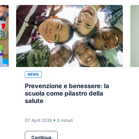
NEWS
Prevenzione e benessere: la
scuola come pilastro della
salute
07 April 2026
3 minuti
Continua