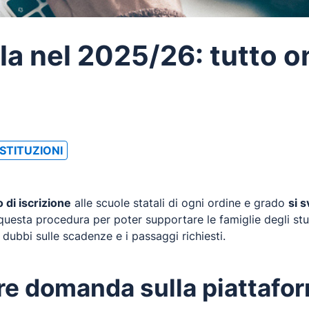
ola nel 2025/26: tutto o
STITUZIONI
 di iscrizione
alle scuole statali di ogni ordine e grado
si 
 questa procedura per poter supportare le famiglie degli st
 dubbi sulle scadenze e i passaggi richiesti.
re domanda sulla piattafo