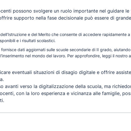
docenti possono svolgere un ruolo importante nel guidare le f
 offrire supporto nella fase decisionale può essere di grande 
 dell’Istruzione e del Merito che consente di accedere rapidamente a 
sponibili e i risultati scolastici.
 fornisce dati aggiornati sulle scuole secondarie di II grado, aiutando l
 l’inserimento nel mondo del lavoro. Per approfondire, leggi il nostro
a
ficare eventuali situazioni di disagio digitale e offrire assi
a.
o avanti verso la digitalizzazione della scuola, ma richied
ocenti, con la loro esperienza e vicinanza alle famiglie, po
i.