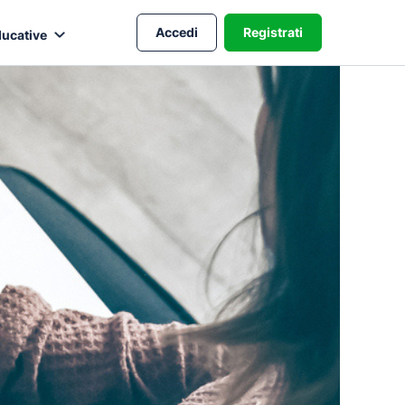
Accedi
Registrati
ducative