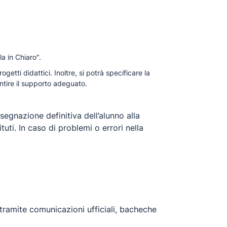
a in Chiaro
".
etti didattici. Inoltre, si potrà specificare la
antire il supporto adeguato.
ssegnazione definitiva dell’alunno alla
tuti. In caso di problemi o errori nella
i tramite comunicazioni ufficiali, bacheche