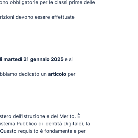
 sono obbligatorie per le classi prime delle
scrizioni devono essere effettuate
di martedì 21 gennaio 2025
e si
abbiamo dedicato un
articolo
per
istero dell’Istruzione e del Merito. È
stema Pubblico di Identità Digitale), la
. Questo requisito è fondamentale per