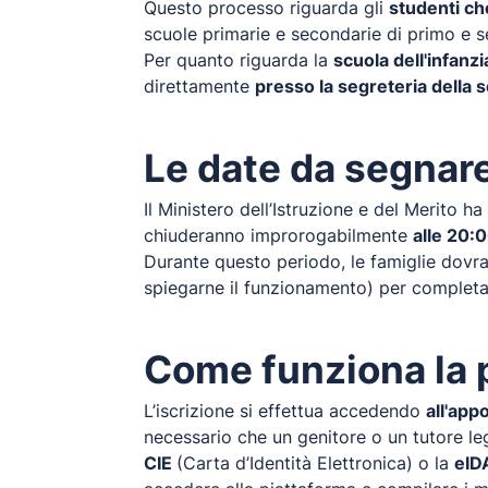
Questo processo riguarda gli
studenti ch
scuole primarie e secondarie di primo e s
Per quanto riguarda la
scuola dell'infanzi
direttamente
presso la segreteria della 
Le date da segnare
Il Ministero dell’Istruzione e del Merito ha
chiuderanno improrogabilmente
alle 20:
Durante questo periodo, le famiglie dovra
spiegarne il funzionamento) per completa
Come funziona la 
L’iscrizione si effettua accedendo
all'app
necessario che un genitore o un tutore le
CIE
(Carta d’Identità Elettronica) o la
eID