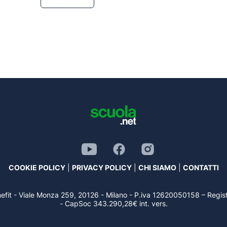
COOKIE POLICY
|
PRIVACY POLICY
|
CHI SIAMO
|
CONTATTI
benefit - Viale Monza 259, 20126 - Milano - P.iva 12620050158 – Re
- CapSoc 343.290,28€ int. vers.