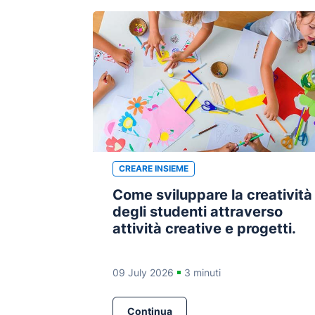
CREARE INSIEME
Come sviluppare la creatività
degli studenti attraverso
attività creative e progetti.
09 July 2026
3 minuti
Continua