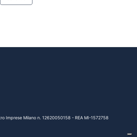
gistro Imprese Milano n. 12620050158 - REA MI-1572758