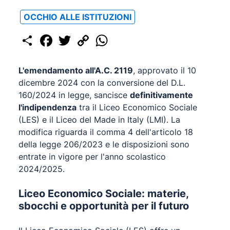
OCCHIO ALLE ISTITUZIONI
Share
Facebook
Twitter
Copy
WhatsApp
Link
L'emendamento all'A.C. 2119
, approvato il 10
dicembre 2024 con la conversione del D.L.
160/2024 in legge, sancisce
definitivamente
l'indipendenza
tra il Liceo Economico Sociale
(LES) e il Liceo del Made in Italy (LMI). La
modifica riguarda il comma 4 dell'articolo 18
della legge 206/2023 e le disposizioni sono
entrate in vigore per l'anno scolastico
2024/2025.
Liceo Economico Sociale: materie,
sbocchi e opportunità per il futuro