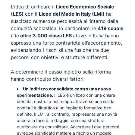
L’idea di unificare il
Liceo Economico Sociale
(LES)
con il
Liceo del Made in Italy (LMI)
ha
suscitato numerose perplessità all'interno della
comunità scolastica. In particolare, le
419 scuole
e le
oltre 3.000 classi LES
attive in Italia hanno
espresso una forte contrarietà all’accorpamento,
evidenziando i rischi di una fusione tra due
percorsi con obiettivi e strutture differenti.
A determinare il passo indietro sulla riforma
hanno contribuito diversi fattori:
Un indirizzo consolidato contro una nuova
sperimentazione.
Il LES è un liceo con una chiara
identità, costruita nel tempo attraverso una solida
continuità didattica e un impianto formativo ben
definito. Il LMI, al contrario, rappresenta una novità
ancora in fase di rodaggio, con una struttura
curricolare da consolidare. Accorpare i due percorsi
avrebbe significato mettere a rischio un modello