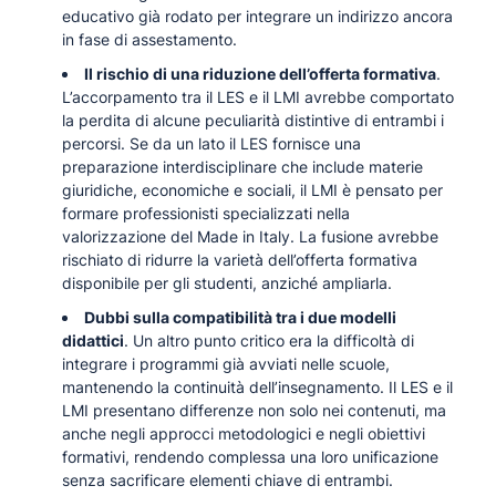
educativo già rodato per integrare un indirizzo ancora
in fase di assestamento.
Il rischio di una riduzione dell’offerta formativa
.
L’accorpamento tra il LES e il LMI avrebbe comportato
la perdita di alcune peculiarità distintive di entrambi i
percorsi. Se da un lato il LES fornisce una
preparazione interdisciplinare che include materie
giuridiche, economiche e sociali, il LMI è pensato per
formare professionisti specializzati nella
valorizzazione del Made in Italy. La fusione avrebbe
rischiato di ridurre la varietà dell’offerta formativa
disponibile per gli studenti, anziché ampliarla.
Dubbi sulla compatibilità tra i due modelli
didattici
. Un altro punto critico era la difficoltà di
integrare i programmi già avviati nelle scuole,
mantenendo la continuità dell’insegnamento. Il LES e il
LMI presentano differenze non solo nei contenuti, ma
anche negli approcci metodologici e negli obiettivi
formativi, rendendo complessa una loro unificazione
senza sacrificare elementi chiave di entrambi.