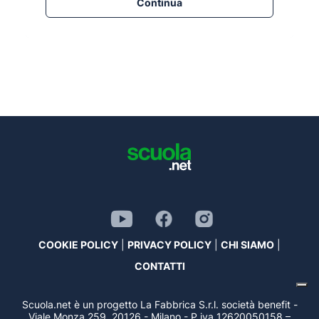
Continua
COOKIE POLICY
|
PRIVACY POLICY
|
CHI SIAMO
|
CONTATTI
Scuola.net è un progetto La Fabbrica S.r.l. società benefit -
Viale Monza 259, 20126 - Milano - P.iva 12620050158 –