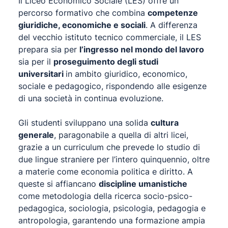
Il Liceo Economico Sociale (LES) offre un
percorso formativo che combina
competenze
giuridiche, economiche e sociali
. A differenza
del vecchio istituto tecnico commerciale, il LES
prepara sia per
l’ingresso nel mondo del lavoro
sia per il
proseguimento degli studi
universitari
in ambito giuridico, economico,
sociale e pedagogico, rispondendo alle esigenze
di una società in continua evoluzione.
Gli studenti sviluppano una solida
cultura
generale
, paragonabile a quella di altri licei,
grazie a un curriculum che prevede lo studio di
due lingue straniere per l’intero quinquennio, oltre
a materie come economia politica e diritto. A
queste si affiancano
discipline umanistiche
come metodologia della ricerca socio-psico-
pedagogica, sociologia, psicologia, pedagogia e
antropologia, garantendo una formazione ampia